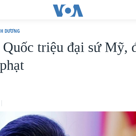
ÌNH DƯƠNG
 Quốc triệu đại sứ Mỹ, 
 phạt