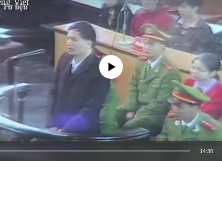
ng Việt
No media source currently available
14:30
EMBED