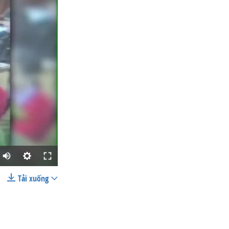
Tải xuống
SHARE