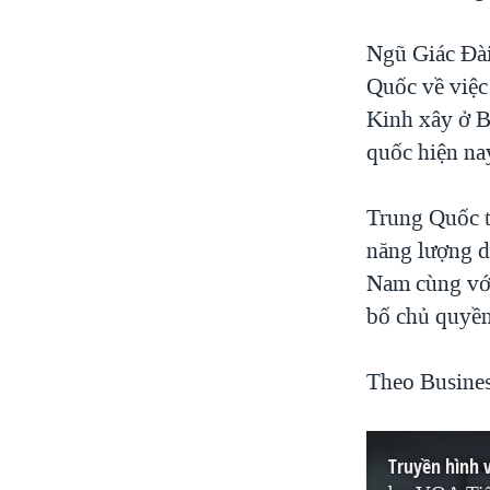
Ngũ Giác Đài
Quốc về việc
Kinh xây ở B
quốc hiện na
Trung Quốc t
năng lượng d
Nam cùng với
bố chủ quyền
Theo Busines
Truyền hình 