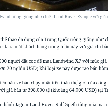
wind trông giống như chiếc Land Rover Evoque với giá chỉ
 thể thao đa dụng của Trung Quốc trông giống như c
 đã ra mắt khách hàng trong tuần này với giá chỉ bằ
500 người đặt cọc để mua Landwind X7 với mức giá
hơn 20 nghìn USD) khi loại xe này được rao bán hôm
ên bản xe bán chạy nhất trên toàn thế giới của công 
ới giá bán từ 398.000 tệ (khoảng 64.000 USD) tại 
u hành Jaguar Land Rover Ralf Speth từng mỉa mai n