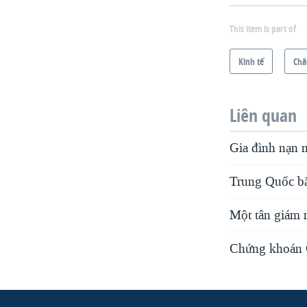
This item is part of
Kinh tế
Châ
Liên quan
Gia đình nạn 
Trung Quốc bắ
Một tân giám 
Chứng khoán Ch