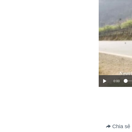
0:00
Chia sẻ