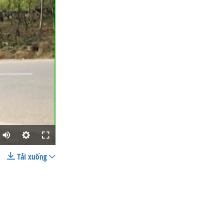
Tải xuống
SHARE