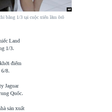
 bằng 1/3 tại cuộc triển lãm ôtô
hiếc Land
ng 1/3.
 khởi điểm
 6/8.
ty Jaguar
Trung Quốc.
hà sản xuất