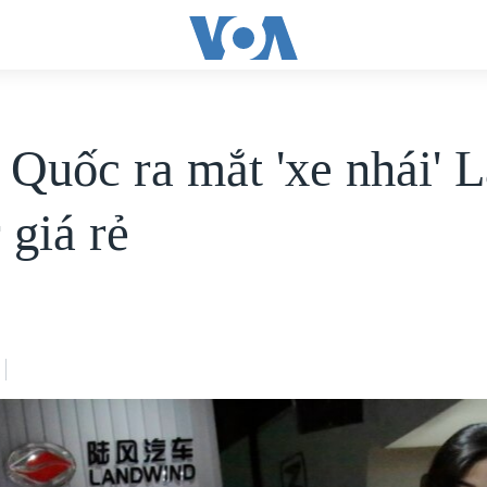
 Quốc ra mắt 'xe nhái' 
 giá rẻ