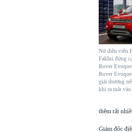
Nữ diễn viên 
Fakhri đứng c
Rover Evoque
Rover Evoque
giải thưởng trê
khi ra mắt và
thêm rất nhiề
Giám đốc điề