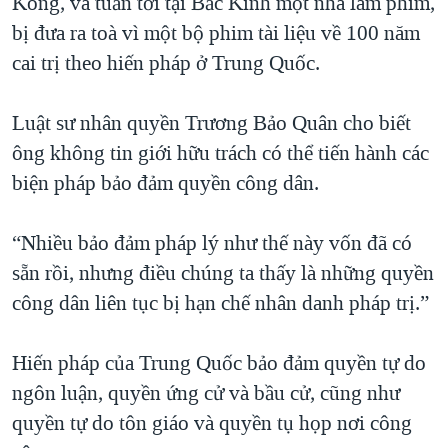
Kong, và tuần tới tại Bắc Kinh một nhà làm phim,
bị đưa ra toà vì một bộ phim tài liệu về 100 năm
cai trị theo hiến pháp ở Trung Quốc.
Luật sư nhân quyền Trương Bảo Quân cho biết
ông không tin giới hữu trách có thể tiến hành các
biện pháp bảo đảm quyền công dân.
“Nhiều bảo đảm pháp lý như thế này vốn đã có
sẵn rồi, nhưng điều chúng ta thấy là những quyền
công dân liên tục bị hạn chế nhân danh pháp trị.”
Hiến pháp của Trung Quốc bảo đảm quyền tự do
ngôn luận, quyền ứng cử và bầu cử, cũng như
quyền tự do tôn giáo và quyền tụ họp nơi công