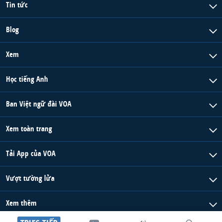
Tin tức
Blog
Xem
Học tiếng Anh
Ban Việt ngữ đài VOA
Xem toàn trang
Tải App của VOA
Vượt tường lửa
Xem thêm