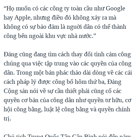
“Họ muốn có các công ty toàn cầu như Google
hay Apple, nhưng điều đó không xảy ra mà
không có sự bảo đảm là nguời dân có thể thành
công bên ngoài khu vực nhà nước.”
Đảng cũng đang tìm cách thay đổi tình cảm công
chúng qua việc tập trung vào các quyền của công
dân. Trong một bản phác thảo dài dòng về các cải
cách pháp lý được công bố hôm thứ ba, Đảng
Cộng sản nói về sự cần thiết phải cũng cố các
quyền cơ bản của công dân như quyền tư hữu, cơ
hội công bằng, luật lệ công bằng và quyền chính
trị.
Chủ tịch Trung Quốc Tập Cận Bình nói đến năm