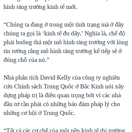
hình tăng trưởng kinh tế mới.
“Chúng ta đang ở trong một tình trạng mà ở đây
chúng ta gọi là ‘kinh tế đu dây.’ Nghĩa là, chế độ
phải buông thả một mô hình tăng trưởng với lòng
tin tưởng rằng mô hình tăng trưởng kế tiếp sẽ ở
đúng chỗ của nó.”
Nhà phân tích David Kelly của công ty nghiên
cứu Chính sách Trung Quốc ở Bắc Kinh nói xây
dựng pháp trị là điều quan trọng bởi vì các nhà
đầu tư cần phải có những bảo đảm pháp lý cho
những cơ hội ở Trung Quốc.
“Tất cả các cơ chế của một nền kinh tế thị trường