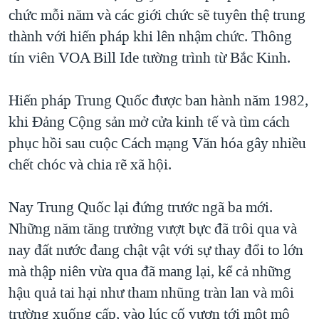
chức mỗi năm và các giới chức sẽ tuyên thệ trung
QUAN HỆ VIỆT MỸ
thành với hiến pháp khi lên nhậm chức. Thông
tín viên VOA Bill Ide tường trình từ Bắc Kinh.
Hiến pháp Trung Quốc được ban hành năm 1982,
khi Đảng Cộng sản mở cửa kinh tế và tìm cách
phục hồi sau cuộc Cách mạng Văn hóa gây nhiều
chết chóc và chia rẽ xã hội.
Nay Trung Quốc lại đứng trước ngã ba mới.
Những năm tăng trưởng vượt bực đã trôi qua và
nay đất nước đang chật vật với sự thay đổi to lớn
mà thập niên vừa qua đã mang lại, kể cả những
hậu quả tai hại như tham nhũng tràn lan và môi
trường xuống cấp, vào lúc cố vươn tới một mô