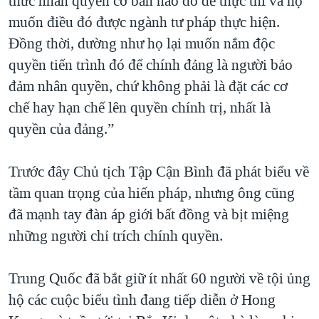
thức nhân quyền cơ bản nào đó để thực thi và họ
muốn điều đó được ngành tư pháp thực hiện.
Đồng thời, dường như họ lại muốn nắm độc
quyền tiến trình đó để chính đảng là người bảo
đảm nhân quyền, chứ không phải là đặt các cơ
chế hay hạn chế lên quyền chính trị, nhất là
quyền của đảng.”
Trước đây Chủ tịch Tập Cận Bình đã phát biểu về
tầm quan trọng của hiến pháp, nhưng ông cũng
đã mạnh tay đàn áp giới bất đồng và bịt miệng
những người chỉ trích chính quyền.
Trung Quốc đã bắt giữ ít nhất 60 người về tội ủng
hộ các cuộc biểu tình đang tiếp diễn ở Hong