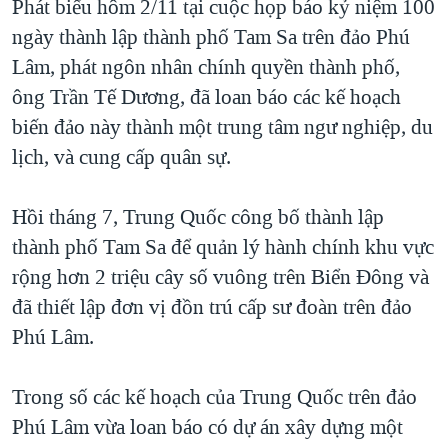
Phát biểu hôm 2/11 tại cuộc họp báo kỷ niệm 100
QUAN HỆ VIỆT MỸ
ngày thành lập thành phố Tam Sa trên đảo Phú
Lâm, phát ngôn nhân chính quyền thành phố,
ông Trần Tế Dương, đã loan báo các kế hoạch
biến đảo này thành một trung tâm ngư nghiệp, du
lịch, và cung cấp quân sự.
Hồi tháng 7, Trung Quốc công bố thành lập
thành phố Tam Sa để quản lý hành chính khu vực
rộng hơn 2 triệu cây số vuông trên Biển Đông và
đã thiết lập đơn vị đồn trú cấp sư đoàn trên đảo
Phú Lâm.
Trong số các kế hoạch của Trung Quốc trên đảo
Phú Lâm vừa loan báo có dự án xây dựng một