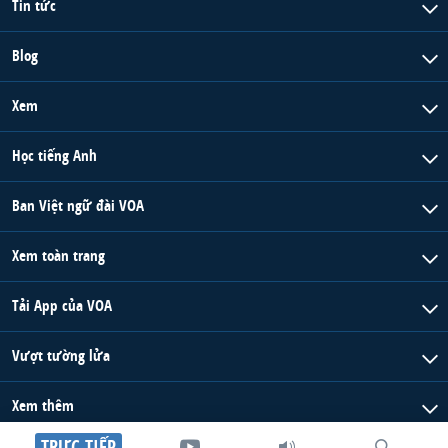
Tin tức
Blog
Xem
Học tiếng Anh
Ban Việt ngữ đài VOA
Xem toàn trang
Tải App của VOA
Vượt tường lửa
Xem thêm
TRỰC TIẾP