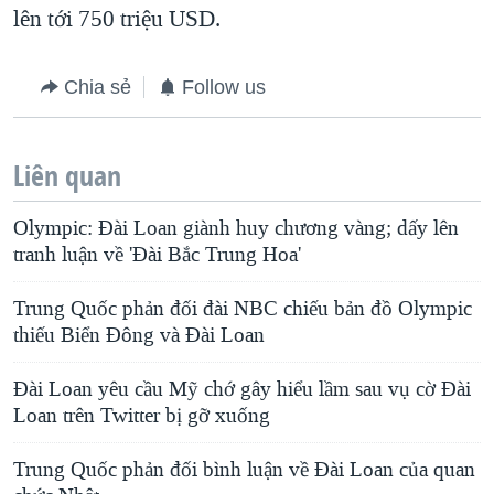
lên tới 750 triệu USD.
Chia sẻ
Follow us
Liên quan
Olympic: Đài Loan giành huy chương vàng; dấy lên
tranh luận về 'Đài Bắc Trung Hoa'
Trung Quốc phản đối đài NBC chiếu bản đồ Olympic
thiếu Biển Đông và Ðài Loan
Đài Loan yêu cầu Mỹ chớ gây hiểu lầm sau vụ cờ Đài
Loan trên Twitter bị gỡ xuống
Trung Quốc phản đối bình luận về Đài Loan của quan