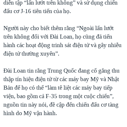
diễn tập “lấn lướt trên không” và sử dụng chiến
đấu cơ J-16 tiên tiến của họ.
Người này cho biết thêm rằng “Ngoài lấn lướt
trên không đối với Đài Loan, họ cũng đã tiến
hành các hoạt động trinh sát điện tử và gây nhiễu
điện tử thường xuyên”.
Đài Loan tin rằng Trung Quốc đang cố gắng thu
thập tín hiệu điện tử từ các máy bay Mỹ và Nhật
Bản để họ có thể “làm tê liệt các máy bay tiếp
viện, bao gồm cả F-35 trong một cuộc chiến”,
nguồn tin này nói, đề cập đến chiến đấu cơ tàng
hình do Mỹ vận hành.