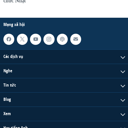
chức Nhật
Mạng xã hội
Các dịch vụ
Nghe
Tin tức
Blog
Xem
Học tiếng Anh