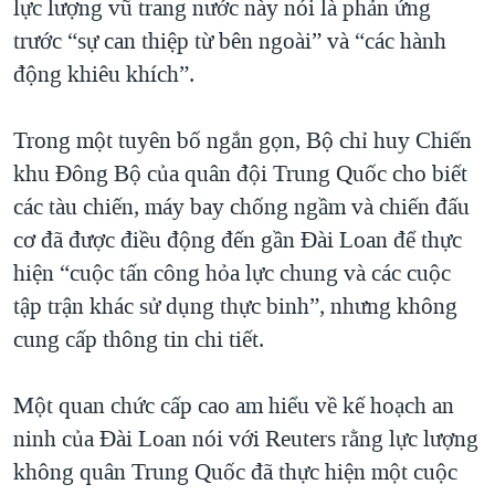
lực lượng vũ trang nước này nói là phản ứng
QUAN HỆ VIỆT MỸ
trước “sự can thiệp từ bên ngoài” và “các hành
động khiêu khích”.
Trong một tuyên bố ngắn gọn, Bộ chỉ huy Chiến
khu Đông Bộ của quân đội Trung Quốc cho biết
các tàu chiến, máy bay chống ngầm và chiến đấu
cơ đã được điều động đến gần Đài Loan để thực
hiện “cuộc tấn công hỏa lực chung và các cuộc
tập trận khác sử dụng thực binh”, nhưng không
cung cấp thông tin chi tiết.
Một quan chức cấp cao am hiểu về kế hoạch an
ninh của Đài Loan nói với Reuters rằng lực lượng
không quân Trung Quốc đã thực hiện một cuộc