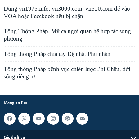
Dùng vn1975.info, vn3000.com, vn510.com để vào
VOA hoặc Facebook nếu bị chặn
Tổng Thống Pháp, Mỹ ca ngợi quan hệ hợp tác song
phương
Tổng thống Pháp chia tay Đệ nhất Phu nhân
Tổng thống Pháp bênh vực chiến lược Phi Châu, đời
sống riêng tư
Mạng xã hội
Các dịch vụ