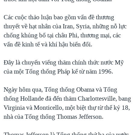
QUAN HỆ VIỆT MỸ
Các cuộc thảo luận bao gồm vấn đề thương
thuyết về hạt nhân của Iran, Syria, những nỗ lực
chống khủng bố tại châu Phi, thương mại, các
vấn đề kinh tế và khí hậu biến đổi.
Đây là chuyến viếng thăm chính thức nước Mỹ
của một Tổng thống Pháp kể từ năm 1996.
Ngày hôm qua, Tổng thống Obama và Tổng
thống Hollande đã đến thăm Charlottesville, bang
Virginia và Monticello, một biệt thự từ thế kỷ 18,
nhà của Tổng thống Thomas Jefferson.
Thomas Jefferson là Tổng thống thứ ba của nước