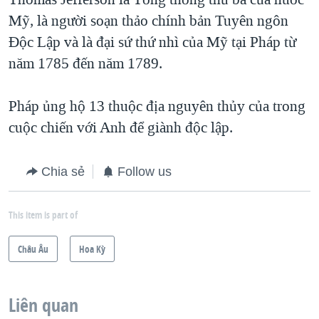
Mỹ, là người soạn thảo chính bản Tuyên ngôn
Độc Lập và là đại sứ thứ nhì của Mỹ tại Pháp từ
năm 1785 đến năm 1789.
Pháp ủng hộ 13 thuộc địa nguyên thủy của trong
cuộc chiến với Anh để giành độc lập.
Chia sẻ
Follow us
This item is part of
Châu Âu
Hoa Kỳ
Liên quan