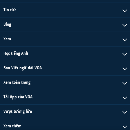
Tin tức
Blog
Xem
Học tiếng Anh
Ban Việt ngữ đài VOA
Xem toàn trang
Tải App của VOA
Vượt tường lửa
Xem thêm