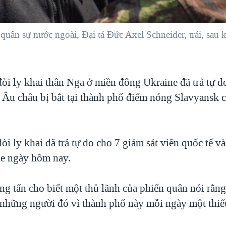
uân sự nước ngoài, Đại tá Đức Axel Schneider, trái, sau 
òi ly khai thân Nga ở miền đông Ukraine đã trả tự d
n Âu châu bị bắt tại thành phố điểm nóng Slavyansk 
òi ly khai đã trả tự do cho 7 giám sát viên quốc tế và
e ngày hôm nay.
ng tấn cho biết một thủ lãnh của phiến quân nói rằng
o những người đó vì thành phố này mỗi ngày một thiế