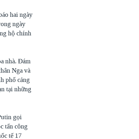
báo hai ngày
rong ngày
ủng hộ chính
òa nhà. Đám
 thân Nga và
nh phố cảng
ạn tại những
utin gọi
ộc tấn công
ốc tế 17