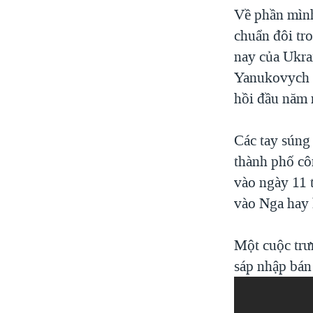
Về phần mình
chuẩn đôi tr
nay của Ukra
Yanukovych đ
hồi đầu năm 
Các tay súng
thành phố cô
vào ngày 11 
vào Nga hay
Một cuộc trư
sáp nhập bán