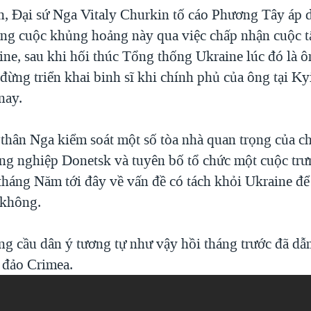
, Đại sứ Nga Vitaly Churkin tố cáo Phương Tây áp 
ong cuộc khủng hoảng này qua việc chấp nhận cuộc t
ine, sau khi hối thúc Tổng thống Ukraine lúc đó là ô
ừng triển khai binh sĩ khi chính phủ của ông tại Ky
nay.
 thân Nga kiểm soát một số tòa nhà quan trọng của ch
ng nghiệp Donetsk và tuyên bố tổ chức một cuộc trư
tháng Năm tới đây về vấn đề có tách khỏi Ukraine để
 không.
ng cầu dân ý tương tự như vậy hồi tháng trước đã dẫn
 đảo Crimea.