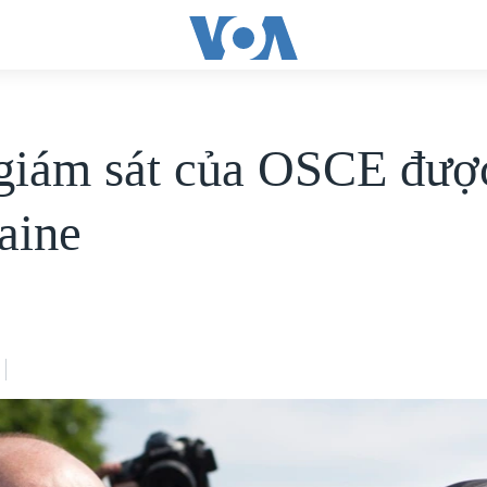
giám sát của OSCE được
aine