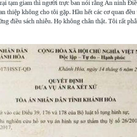
trại tạm giam thì người trực ban nói rằng An ninh Điề
n thiệp không cho tôi gặp. Hầu hết các cơ quan đều t
ững điều sách nhiễu. Họ không chân thật. Tôi rất phẫ