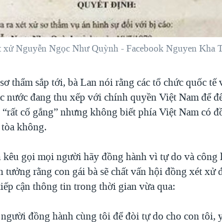
ét xử Nguyễn Ngọc Như Quỳnh - Facebook Nguyen Kha 
sơ thẩm sắp tới, bà Lan nói rằng các tổ chức quốc tế 
ác nước đang thu xếp với chính quyền Việt Nam để đ
ọ “rất cố gắng” nhưng không biết phía Việt Nam có đ
 tòa không.
 kêu gọi mọi người hãy đồng hành vì tự do và công
n tưởng rằng con gái bà sẽ chất vấn hội đồng xét xử 
iếp cận thông tin trong thời gian vừa qua:
người đồng hành cùng tôi để đòi tự do cho con tôi, 