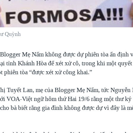
hư Quỳnh
 Blogger Mẹ Nấm không được dự phiên tòa ấn định 
tại tỉnh Khánh Hòa để xét xử cô, trong khi một quyết
t phiên tòa “được xét xử công khai.”
hị Tuyết Lan, mẹ của Blogger Mẹ Nấm, tức Nguyễn
ới VOA-Việt ngữ hôm thứ Hai 19/6 rằng một thư ký 
cho bà biết rằng gia đình không được dự vì đây là m