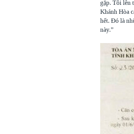
gặp. Tôi lên 
Khánh Hòa ca
hết. Đó là nh
này.”