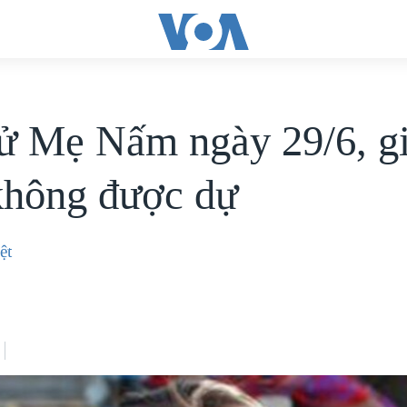
ử Mẹ Nấm ngày 29/6, g
không được dự
ệt