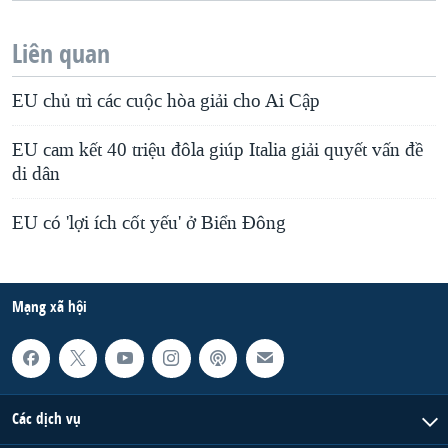
Liên quan
EU chủ trì các cuộc hòa giải cho Ai Cập
EU cam kết 40 triệu đôla giúp Italia giải quyết vấn đề
di dân
EU có 'lợi ích cốt yếu' ở Biển Ðông
Mạng xã hội
Các dịch vụ