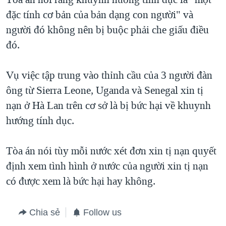
đặc tính cơ bản của bản dạng con người" và
QUAN HỆ VIỆT MỸ
người đó không nên bị buộc phải che giấu điều
đó.
Vụ việc tập trung vào thỉnh cầu của 3 người đàn
ông từ Sierra Leone, Uganda và Senegal xin tị
nạn ở Hà Lan trên cơ sở là bị bức hại về khuynh
hướng tính dục.
Tòa án nói tùy mỗi nước xét đơn xin tị nạn quyết
định xem tình hình ở nước của người xin tị nạn
có được xem là bức hại hay không.
Chia sẻ
Follow us