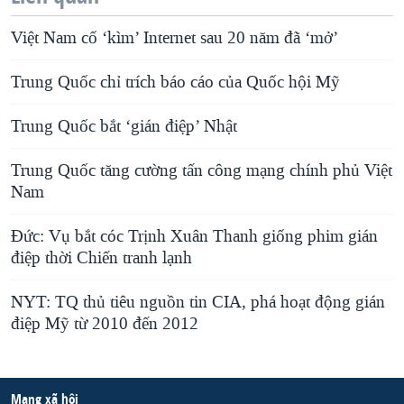
Việt Nam cố ‘kìm’ Internet sau 20 năm đã ‘mở’
Trung Quốc chỉ trích báo cáo của Quốc hội Mỹ
Trung Quốc bắt ‘gián điệp’ Nhật
Trung Quốc tăng cường tấn công mạng chính phủ Việt
Nam
Đức: Vụ bắt cóc Trịnh Xuân Thanh giống phim gián
điệp thời Chiến tranh lạnh
NYT: TQ thủ tiêu nguồn tin CIA, phá hoạt động gián
điệp Mỹ từ 2010 đến 2012
Mạng xã hội