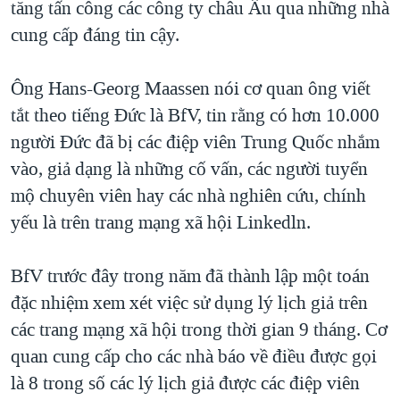
tăng tấn công các công ty châu Âu qua những nhà
QUAN HỆ VIỆT MỸ
cung cấp đáng tin cậy.
Ông Hans-Georg Maassen nói cơ quan ông viết
tắt theo tiếng Đức là BfV, tin rằng có hơn 10.000
người Đức đã bị các điệp viên Trung Quốc nhắm
vào, giả dạng là những cố vấn, các người tuyển
mộ chuyên viên hay các nhà nghiên cứu, chính
yếu là trên trang mạng xã hội Linkedln.
BfV trước đây trong năm đã thành lập một toán
đặc nhiệm xem xét việc sử dụng lý lịch giả trên
các trang mạng xã hội trong thời gian 9 tháng. Cơ
quan cung cấp cho các nhà báo về điều được gọi
là 8 trong số các lý lịch giả được các điệp viên