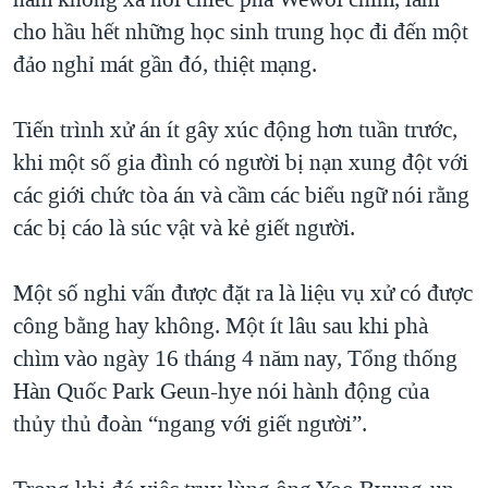
cho hầu hết những học sinh trung học đi đến một
đảo nghỉ mát gần đó, thiệt mạng.
Tiến trình xử án ít gây xúc động hơn tuần trước,
khi một số gia đình có người bị nạn xung đột với
các giới chức tòa án và cầm các biểu ngữ nói rằng
các bị cáo là súc vật và kẻ giết người.
Một số nghi vấn được đặt ra là liệu vụ xử có được
công bằng hay không. Một ít lâu sau khi phà
chìm vào ngày 16 tháng 4 năm nay, Tổng thống
Hàn Quốc Park Geun-hye nói hành động của
thủy thủ đoàn “ngang với giết người”.