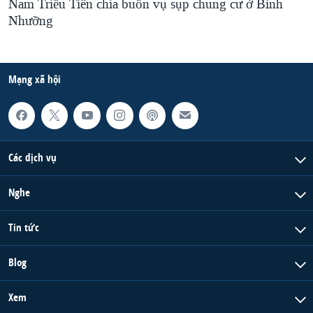
Nam Triều Tiên chia buồn vụ sụp chung cư ở Bình
Nhưỡng
Mạng xã hội
Các dịch vụ
Nghe
Tin tức
Blog
Xem