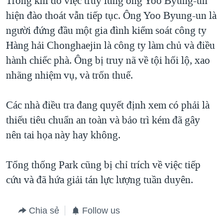
Trong khi đó việc truy lùng ông Yoo Byung-un
hiện đào thoát vẫn tiếp tục. Ông Yoo Byung-un là
người đứng đầu một gia đình kiểm soát công ty
Hàng hải Chonghaejin là công ty làm chủ và điều
hành chiếc phà. Ông bị truy nã về tội hối lộ, xao
nhãng nhiệm vụ, và trốn thuế.
Các nhà điều tra đang quyết định xem có phải là
thiếu tiêu chuẩn an toàn và bảo trì kém đã gây
nên tai họa này hay không.
Tổng thống Park cũng bị chỉ trích về việc tiếp
cứu và đã hứa giải tán lực lượng tuần duyên.
Chia sẻ
Follow us