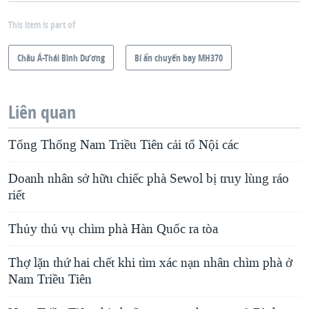
This item is part of
Châu Á-Thái Bình Dương
Bí ẩn chuyến bay MH370
Liên quan
Tổng Thống Nam Triều Tiên cải tổ Nội các
Doanh nhân sở hữu chiếc phà Sewol bị truy lùng ráo
riết
Thủy thủ vụ chìm phà Hàn Quốc ra tòa
Thợ lặn thứ hai chết khi tìm xác nạn nhân chìm phà ở
Nam Triều Tiên