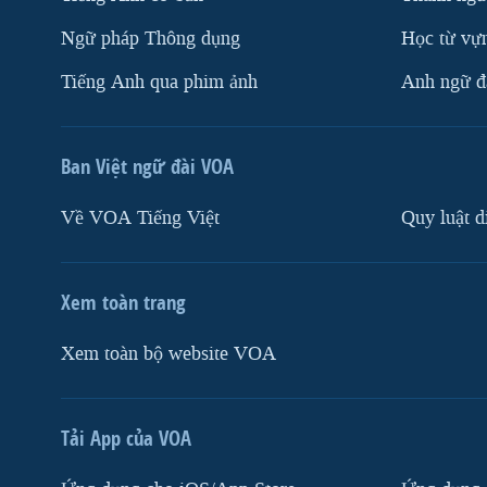
Ngữ pháp Thông dụng
Học từ vựn
Tiếng Anh qua phim ảnh
Anh ngữ đặ
Ban Việt ngữ đài VOA
Về VOA Tiếng Việt
Quy luật d
Xem toàn trang
Xem toàn bộ website VOA
Tải App của VOA