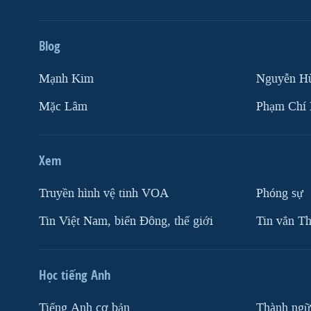
Blog
Mạnh Kim
Nguyễn H
Mặc Lâm
Phạm Chí
Xem
Truyền hình vệ tinh VOA
Phóng sự
Tin Việt Nam, biển Đông, thế giới
Tin vắn Th
Học tiếng Anh
Tiếng Anh cơ bản
Thành ngữ