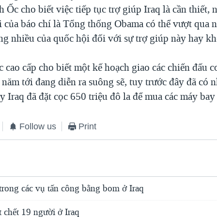
 Ốc cho biết việc tiếp tục trợ giúp Iraq là cần thiết
hỏi của báo chí là Tổng thống Obama có thể vượt qua 
ng nhiều của quốc hội đối với sự trợ giúp này hay k
c cao cấp cho biết một kế hoạch giao các chiến đấu c
 năm tới đang diễn ra suông sẽ, tuy trước đây đã có n
 Iraq đã đặt cọc 650 triệu đô la để mua các máy bay
Follow us
Print
trong các vụ tấn công bằng bom ở Iraq
t chết 19 người ở Iraq