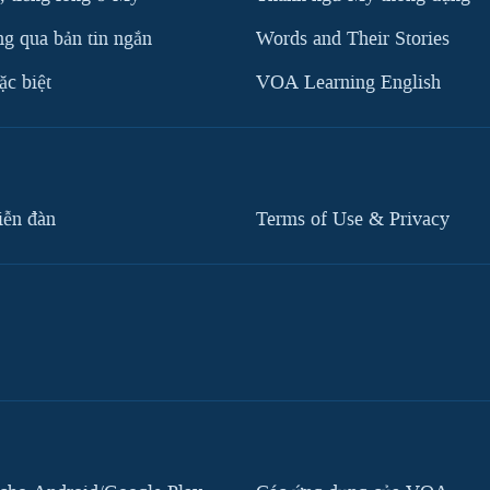
g qua bản tin ngắn
Words and Their Stories
c biệt
VOA Learning English
iễn đàn
Terms of Use & Privacy