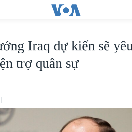
ướng Iraq dự kiến sẽ yê
ện trợ quân sự