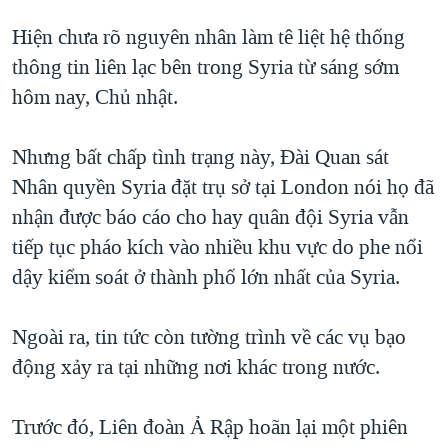
QUAN HỆ VIỆT MỸ
Hiện chưa rõ nguyên nhân làm tê liệt hệ thống
thông tin liên lạc bên trong Syria từ sáng sớm
hôm nay, Chủ nhật.
Nhưng bất chấp tình trạng này, Đài Quan sát
Nhân quyền Syria đặt trụ sở tại London nói họ đã
nhận được báo cáo cho hay quân đội Syria vẫn
tiếp tục pháo kích vào nhiều khu vực do phe nổi
dậy kiểm soát ở thành phố lớn nhất của Syria.
Ngoài ra, tin tức còn tường trình về các vụ bạo
động xảy ra tại những nơi khác trong nước.
Trước đó, Liên đoàn Ả Rập hoãn lại một phiên