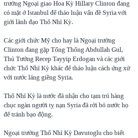
trưởng Ngoại giao Hoa Kỳ Hillary Clinton đang
có mặt ở Istanbul để thảo luận vấn đề Syria với
giới lãnh đạo Thổ Nhĩ Kỳ.
Các giới chức Mỹ cho hay là Ngoại trưởng
Clinton đang gặp Tổng Thống Abdullah Gul,
Thủ Tướng Recep Tayyip Erdogan và các giới
chức Thổ Nhĩ Kỳ khác để thảo luận cách ứng xử
với nước láng giềng Syria.
Thổ Nhĩ Kỳ là nước đã nhận cho tạm trú hàng
chục ngàn người tỵ nạn Syria đã rời bỏ nước họ
để tránh bạo động.
Ngoại trưởng Thổ Nhĩ Kỳ Davutoglu cho biết