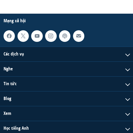
Mạng xã hội
Các dịch vụ
Nghe
Tin tức
Blog
Xem
Học tiếng Anh