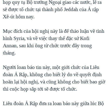
họp quy tụ Bộ trưởng Ngoại giao các nước, lẽ ra
sẽ được tổ chức tại thành phố Jeddah của Ả rập
Xê-út hôm nay.
Mục đích của hội nghị này là để thảo luận về tình
hình Syria, và về việc thay thế đặc sứ Kofi
Annan, sau khi ông từ chức trước đây trong
tháng.
Người loan báo tin này, một giới chức của Liên
đoàn Ả Rập, không cho biết lý do về quyết định
hoãn lại hội nghị, và cũng không cho biết bao giờ
thì cuộc họp sắp tới sẽ được tổ chức.
Liên đoàn Ả Rập đưa ra loan báo này giữa lúc Bộ