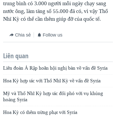
trung bình có 3.000 người mỗi ngày chạy sang
nước ông, làm tăng số 55.000 đã có, vì vậy Thổ
Nhĩ Kỳ có thể cần thêm giúp đỡ của quốc tế.
Chia sẻ
Follow us
Liên quan
Liên đoàn Ả Rập hoãn hội nghị bàn về vấn đề Syria
Hoa Kỳ hợp tác với Thổ Nhĩ Kỳ về vấn đề Syria
Mỹ và Thổ Nhĩ Kỳ hợp tác đối phó với vụ khủng
hoảng Syria
Hoa Kỳ có thêm trừng phạt với Syria