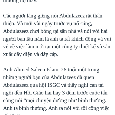
thường họ thấy.
Các người láng giềng nói Abdulazeez rất thân
thiện. Và mới vài ngày trước vụ nổ súng,
Abdulazeez chơi bóng tại sân nhà và nói với hai
người bạn lâu năm là anh ta rất khích động và vui
vẻ về việc làm mới tại một công ty thiết kế và sản
xuất dây điện và dây cáp.
Anh Ahmed Saleen Islam, 26 tuổi một trong
những người bạn của Abdulazeez đã quen
Abdulazeez qua hội ISGC và thấy nghi can tại
ngôi đền Hồi Giáo hai hay 3 đêm trước cuộc tấn
công nói “mọi chuyện dường như bình thường.
Anh ta bình thường. Anh ta nói với tôi công việc