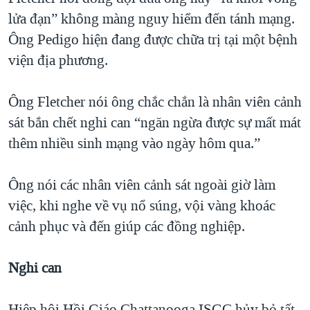
lửa đạn” không màng nguy hiểm đến tánh mạng.
Ông Pedigo hiện đang được chữa trị tại một bệnh
viện địa phương.
Ông Fletcher nói ông chắc chắn là nhân viên cảnh
sát bắn chết nghi can “ngăn ngừa được sự mất mát
thêm nhiều sinh mạng vào ngày hôm qua.”
Ông nói các nhân viên cảnh sát ngoài giờ làm
việc, khi nghe về vụ nổ súng, vội vàng khoác
cảnh phục và đến giúp các đồng nghiệp.
Nghi can
Hiệp hội Hồi Giáo Chattanooga ISGC hủy bỏ tất