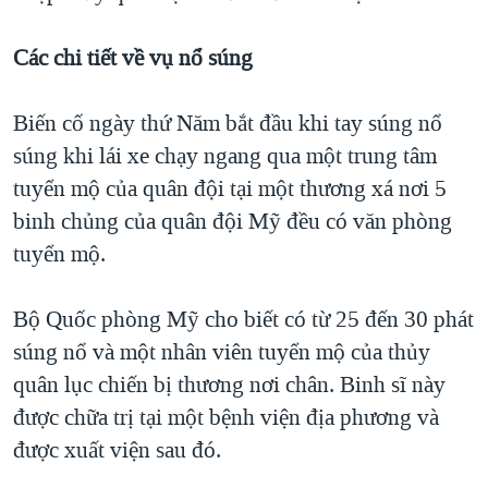
Các chi tiết về vụ nổ súng
Biến cố ngày thứ Năm bắt đầu khi tay súng nổ
súng khi lái xe chạy ngang qua một trung tâm
tuyển mộ của quân đội tại một thương xá nơi 5
binh chủng của quân đội Mỹ đều có văn phòng
tuyển mộ.
Bộ Quốc phòng Mỹ cho biết có từ 25 đến 30 phát
súng nổ và một nhân viên tuyển mộ của thủy
quân lục chiến bị thương nơi chân. Binh sĩ này
được chữa trị tại một bệnh viện địa phương và
được xuất viện sau đó.