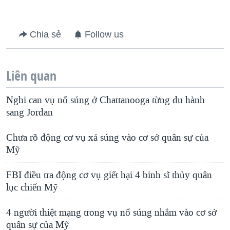
Chia sẻ
Follow us
Liên quan
Nghi can vụ nổ súng ở Chattanooga từng du hành
sang Jordan
Chưa rõ động cơ vụ xả súng vào cơ sở quân sự của
Mỹ
FBI điều tra động cơ vụ giết hại 4 binh sĩ thủy quân
lục chiến Mỹ
4 người thiệt mạng trong vụ nổ súng nhắm vào cơ sở
quân sự của Mỹ