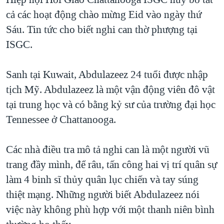
cả các hoạt động chào mừng Eid vào ngày thứ
Sáu. Tin tức cho biết nghi can thờ phượng tại
ISGC.
Sanh tại Kuwait, Abdulazeez 24 tuổi được nhập
tịch Mỹ. Abdulazeez là một vận động viên đô vật
tại trung học và có bằng kỷ sư của trường đại học
Tennessee ở Chattanooga.
Các nhà điều tra mô tả nghi can là một người vũ
trang đầy mình, để râu, tấn công hai vị trí quân sự
làm 4 binh sĩ thủy quân lục chiến và tay súng
thiệt mạng. Những người biết Abdulazeez nói
việc này không phù hợp với một thanh niên bình