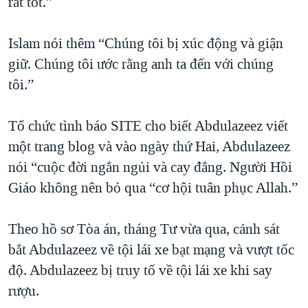
rất tốt.”
Islam nói thêm “Chúng tôi bị xúc động và giận
giữ. Chúng tôi ước rằng anh ta đến với chúng
tôi.”
Tổ chức tình báo SITE cho biết Abdulazeez viết
một trang blog và vào ngày thứ Hai, Abdulazeez
nói “cuộc đời ngắn ngủi và cay đắng. Người Hồi
Giáo không nên bỏ qua “cơ hội tuân phục Allah.”
Theo hồ sơ Tòa án, tháng Tư vừa qua, cảnh sát
bắt Abdulazeez về tội lái xe bạt mạng và vượt tốc
độ. Abdulazeez bị truy tố về tội lái xe khi say
rượu.