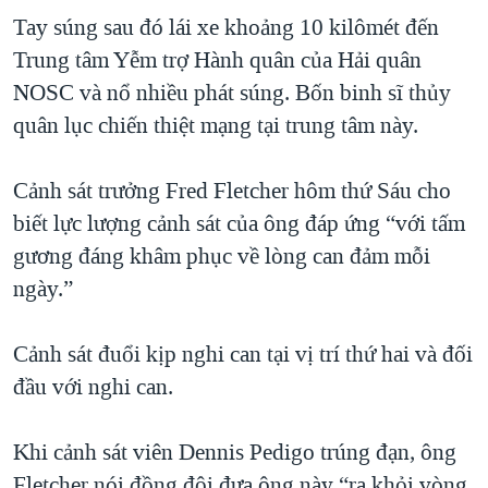
Tay súng sau đó lái xe khoảng 10 kilômét đến
Trung tâm Yễm trợ Hành quân của Hải quân
NOSC và nổ nhiều phát súng. Bốn binh sĩ thủy
quân lục chiến thiệt mạng tại trung tâm này.
Cảnh sát trưởng Fred Fletcher hôm thứ Sáu cho
biết lực lượng cảnh sát của ông đáp ứng “với tấm
gương đáng khâm phục về lòng can đảm mỗi
ngày.”
Cảnh sát đuổi kịp nghi can tại vị trí thứ hai và đối
đầu với nghi can.
Khi cảnh sát viên Dennis Pedigo trúng đạn, ông
Fletcher nói đồng đội đưa ông này “ra khỏi vòng