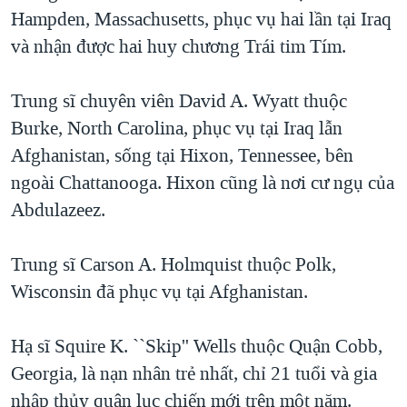
Hampden, Massachusetts, phục vụ hai lần tại Iraq
và nhận được hai huy chương Trái tim Tím.
Trung sĩ chuyên viên David A. Wyatt thuộc
Burke, North Carolina, phục vụ tại Iraq lẫn
Afghanistan, sống tại Hixon, Tennessee, bên
ngoài Chattanooga. Hixon cũng là nơi cư ngụ của
Abdulazeez.
Trung sĩ Carson A. Holmquist thuộc Polk,
Wisconsin đã phục vụ tại Afghanistan.
Hạ sĩ Squire K. ``Skip'' Wells thuộc Quận Cobb,
Georgia, là nạn nhân trẻ nhất, chỉ 21 tuổi và gia
nhập thủy quân lục chiến mới trên một năm.