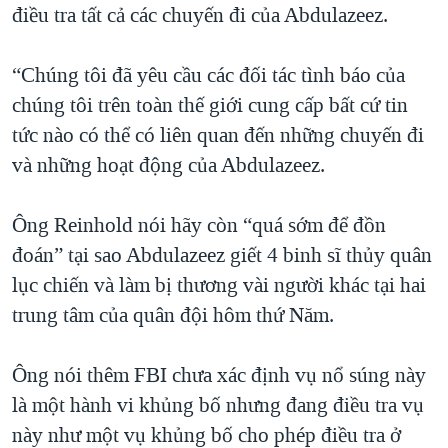
điều tra tất cả các chuyến đi của Abdulazeez.
“Chúng tôi đã yêu cầu các đối tác tình báo của
chúng tôi trên toàn thế giới cung cấp bất cứ tin
tức nào có thể có liên quan đến những chuyến đi
và những hoạt động của Abdulazeez.
Ông Reinhold nói hãy còn “quá sớm để đồn
đoán” tại sao Abdulazeez giết 4 binh sĩ thủy quân
lục chiến và làm bị thương vài người khác tại hai
trung tâm của quân đội hôm thứ Năm.
Ông nói thêm FBI chưa xác định vụ nổ súng này
là một hành vi khủng bố nhưng đang điều tra vụ
này như một vụ khủng bố cho phép điều tra ở