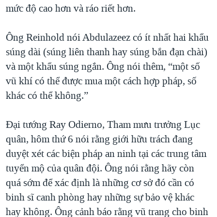
mức độ cao hơn và ráo riết hơn.
Ông Reinhold nói Abdulazeez có ít nhất hai khẩu
súng dài (súng liên thanh hay súng bắn đạn chài)
và một khẩu súng ngắn. Ông nói thêm, “một số
vũ khí có thể được mua một cách hợp pháp, số
khác có thể không.”
Đại tướng Ray Odierno, Tham mưu trưởng Lục
quân, hôm thứ 6 nói rằng giới hữu trách đang
duyệt xét các biện pháp an ninh tại các trung tâm
tuyển mộ của quân đội. Ông nói rằng hãy còn
quá sớm để xác định là những cơ sở đó cần có
binh sĩ canh phòng hay những sự bảo vệ khác
hay không. Ông cảnh báo rằng vũ trang cho binh