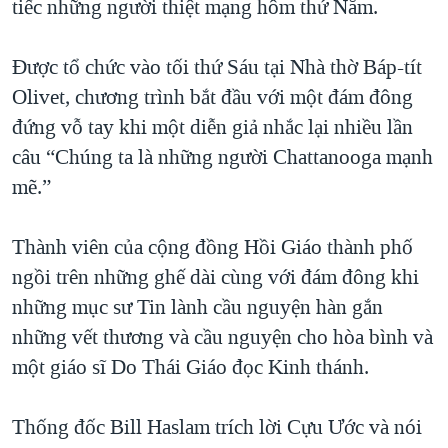
tiếc những người thiệt mạng hôm thứ Năm.
Được tổ chức vào tối thứ Sáu tại Nhà thờ Báp-tít
Olivet, chương trình bắt đầu với một đám đông
đứng vỗ tay khi một diễn giả nhắc lại nhiều lần
câu “Chúng ta là những người Chattanooga mạnh
mẽ.”
Thành viên của cộng đồng Hồi Giáo thành phố
ngồi trên những ghế dài cùng với đám đông khi
những mục sư Tin lành cầu nguyện hàn gắn
những vết thương và cầu nguyện cho hòa bình và
một giáo sĩ Do Thái Giáo đọc Kinh thánh.
Thống đốc Bill Haslam trích lời Cựu Ước và nói