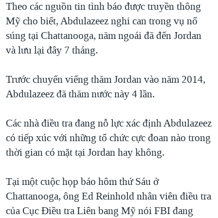
Theo các nguồn tin tình báo được truyền thông
Mỹ cho biết, Abdulazeez nghi can trong vụ nổ
súng tại Chattanooga, năm ngoái đã đến Jordan
và lưu lại đây 7 tháng.
Trước chuyến viếng thăm Jordan vào năm 2014,
Abdulazeez đã thăm nước này 4 lần.
Các nhà điều tra đang nỗ lực xác định Abdulazeez
có tiếp xúc với những tổ chức cực đoan nào trong
thời gian có mặt tại Jordan hay không.
Tại một cuộc họp báo hôm thứ Sáu ở
Chattanooga, ông Ed Reinhold nhân viên điều tra
của Cục Điều tra Liên bang Mỹ nói FBI đang