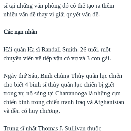
sĩ tại những văn phòng đó có thể tạo ra thêm
nhiều vấn đề thay vì giải quyết vấn đề.
Các nạn nhân
Hải quân Hạ sĩ Randall Smith, 26 tuổi, một
chuyên viên về tiếp vận có vợ và 3 con gái.
Ngày thứ Sáu, Binh chủng Thủy quân lục chiến
cho biết 4 binh sĩ thủy quân lục chiến bị giết
trong vụ nổ súng tại Chattanooga là những cựu
chiến binh trong chiến tranh Iraq và Afghanistan
và đều có huy chương.
Trung sĩ nhất Thomas J. Sullivan thuộc