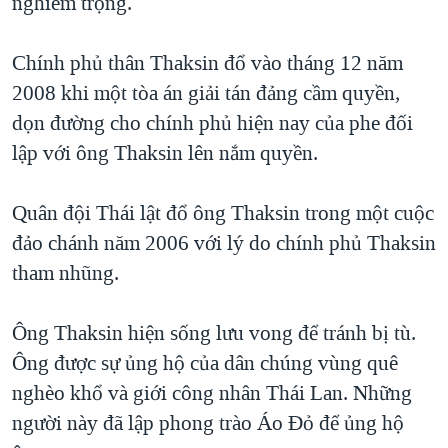
nghiêm trọng.
Chính phủ thân Thaksin đổ vào tháng 12 năm
2008 khi một tòa án giải tán đảng cầm quyền,
dọn đường cho chính phủ hiện nay của phe đối
lập với ông Thaksin lên nắm quyền.
Quân đội Thái lật đổ ông Thaksin trong một cuộc
đảo chánh năm 2006 với lý do chính phủ Thaksin
tham nhũng.
Ông Thaksin hiện sống lưu vong để tránh bị tù.
Ông được sự ủng hộ của dân chúng vùng quê
nghèo khổ và giới công nhân Thái Lan. Những
người này đã lập phong trào Áo Đỏ để ủng hộ