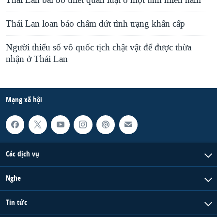
Thái Lan bãi bỏ thiết quân luật ở một tỉnh miền nam
Thái Lan loan báo chấm dứt tình trạng khẩn cấp
Người thiểu số vô quốc tịch chật vật để được thừa
nhận ở Thái Lan
Mạng xã hội
Các dịch vụ
Nghe
Tin tức