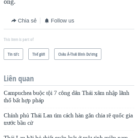
ông.
Chia sẻ
Follow us
This item is part of
Tin tức
Thế giới
Châu Á-Thái Bình Dương
Liên quan
Campuchea buộc tội 7 công dân Thái xâm nhập lãnh
thổ bất hợp pháp
Chính phủ Thái Lan tìm cách hàn gắn chia rẽ quốc gia
trước bầu cử