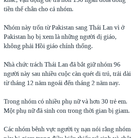
tiền thế chân cho cả nhóm.
Nhóm này trốn từ Pakistan sang Thái Lan vì ở
Pakistan họ bị xem là những người dị giáo,
không phải Hồi giáo chính thống.
Nhà chức trách Thái Lan đã bắt giữ nhóm 96
người này sau nhiều cuộc càn quét di trú, trải dài
từ tháng 12 năm ngoái đến tháng 2 năm nay.
Trong nhóm có nhiều phụ nữ và hơn 30 trẻ em.
Một phụ nữ đã sinh con trong thời gian bị giam.
Các nhóm bênh vực người tỵ nạn nói rằng nhóm