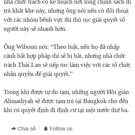
nhà chức trách có kế hoạch nới lỏng chính sách di
trú khắt khe này, nhưng ông nói nếu có đối thoại
với các nhóm bênh vực thì thủ tục giải quyết số
người này sẽ nhanh hơn.
Ông Wiboon nói: “Theo luật, nếu họ đã nhập
cảnh bất hợp pháp thì sẽ bị bắt, nhưng nhà chức
trách Thái Lan sẽ tiếp tuc làm việc với các tổ chức
nhân quyền để giải quyết.”
Trong khi được tự do tạm, những người Hồi giáo
Ahmadiyah sẽ được tạm trú tại Bangkok cho đến
khi có quyết định đi định cư tại một nước thứ ba.
Chia sẻ
Follow us