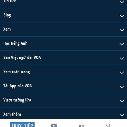
Tin tức
Blog
Xem
Học tiếng Anh
Ban Việt ngữ đài VOA
Xem toàn trang
Tải App của VOA
Vượt tường lửa
Xem thêm
TRỰC TIẾP