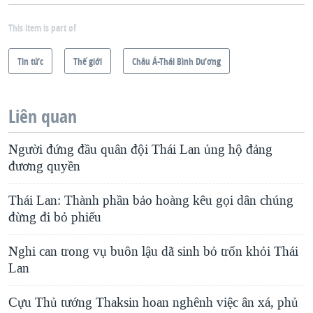
This item is part of
Tin tức
Thế giới
Châu Á-Thái Bình Dương
Liên quan
Người đứng đầu quân đội Thái Lan ủng hộ đảng
đương quyền
Thái Lan: Thành phần bảo hoàng kêu gọi dân chúng
đừng đi bỏ phiếu
Nghi can trong vụ buôn lậu dã sinh bỏ trốn khỏi Thái
Lan
Cựu Thủ tướng Thaksin hoan nghênh việc ân xá, phủ