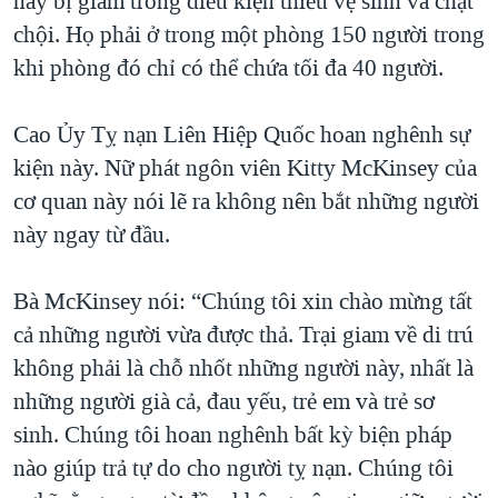
này bị giam trong điều kiện thiếu vệ sinh và chật
chội. Họ phải ở trong một phòng 150 người trong
khi phòng đó chỉ có thể chứa tối đa 40 người.
Cao Ủy Tỵ nạn Liên Hiệp Quốc hoan nghênh sự
kiện này. Nữ phát ngôn viên Kitty McKinsey của
cơ quan này nói lẽ ra không nên bắt những người
này ngay từ đầu.
Bà McKinsey nói: “Chúng tôi xin chào mừng tất
cả những người vừa được thả. Trại giam về di trú
không phải là chỗ nhốt những người này, nhất là
những người già cả, đau yếu, trẻ em và trẻ sơ
sinh. Chúng tôi hoan nghênh bất kỳ biện pháp
nào giúp trả tự do cho người tỵ nạn. Chúng tôi