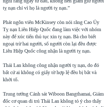
nghĩ rằng ngay từ đầu, không nên giam giữ người
tỵ nạn chỉ vì họ là người tỵ nạn.”
Phát ngôn viên McKinsey còn nói rằng Cao Ủy
Tỵ nạn Liên Hiệp Quốc đang làm việc với nhóm
này để xúc tiến thủ tục xin tỵ nạn. Bà cho biết
ngoại trừ hai người, số người còn lại đều được
Liên Hiệp Quốc công nhận là người tỵ nạn.
Thái Lan không công nhận người tỵ nạn, do đó
bất cứ ai không có giấy tờ hợp lệ đều bị bắt và
khởi tố.
Trung tướng Cảnh sát Wiboon Bangthamai, Giám
đốc cơ quan di trú Thái Lan không tỏ ý cho thấy