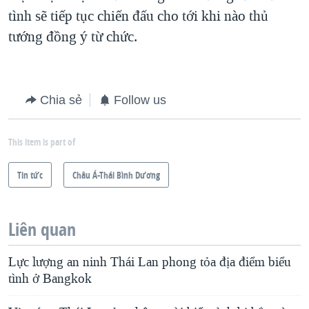
tình sẽ tiếp tục chiến đấu cho tới khi nào thủ
tướng đồng ý từ chức.
Chia sẻ
Follow us
This item is part of
Tin tức
Châu Á-Thái Bình Dương
Liên quan
Lực lượng an ninh Thái Lan phong tỏa địa điểm biểu
tình ở Bangkok