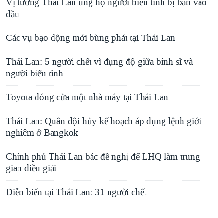
Vị tướng Thái Lan ủng hộ người biểu tình bị bắn vào
đầu
Các vụ bạo động mới bùng phát tại Thái Lan
Thái Lan: 5 người chết vì đụng độ giữa binh sĩ và
người biểu tình
Toyota đóng cửa một nhà máy tại Thái Lan
Thái Lan: Quân đội hủy kế hoạch áp dụng lệnh giới
nghiêm ở Bangkok
Chính phủ Thái Lan bác đề nghị để LHQ làm trung
gian điều giải
Diễn biến tại Thái Lan: 31 người chết