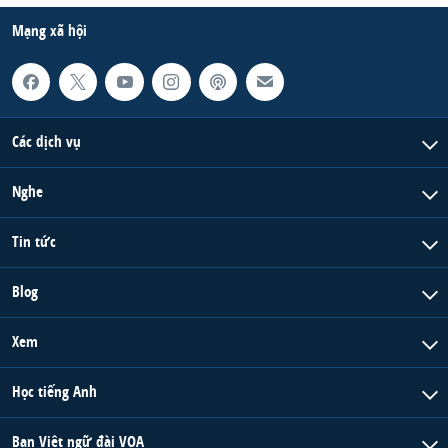
Mạng xã hội
Các dịch vụ
Nghe
Tin tức
Blog
Xem
Học tiếng Anh
Ban Việt ngữ đài VOA