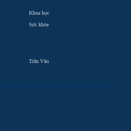
Khoa học
Sức khỏe
Trân Văn