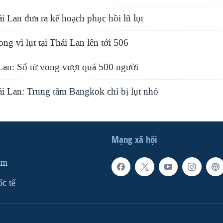
 Lan đưa ra kế hoạch phục hồi lũ lụt
ng vì lụt tại Thái Lan lên tới 506
 Lan: Số tử vong vượt quá 500 người
i Lan: Trung tâm Bangkok chỉ bị lụt nhỏ
Mạng xã hội
am
ốc tế