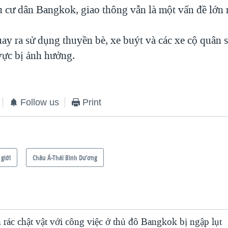
u cư dân Bangkok, giao thông vẫn là một vấn đề lớn 
ay ra sử dụng thuyền bè, xe buýt và các xe cộ quân 
vực bị ảnh hưởng.
Follow us
Print
 giới
Châu Á-Thái Bình Dương
rác chật vật với công việc ở thủ đô Bangkok bị ngập lụt