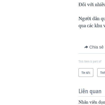
Đối với nhiề
Người dân qu
qua các khu 
Chia sẻ
This item is part of
Tin tức
Thế
Liên quan
Nhân viên dọn 