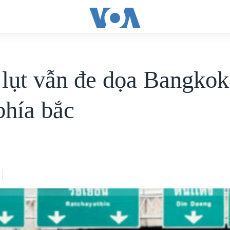
lụt vẫn đe dọa Bangkok
phía bắc