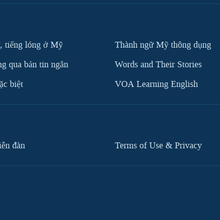
, tiếng lóng ở Mỹ
Thành ngữ Mỹ thông dụng
g qua bản tin ngắn
Words and Their Stories
c biệt
VOA Learning English
iễn đàn
Terms of Use & Privacy