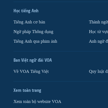
Học tiếng Anh
Tiếng Anh cơ bản
Thành ngữ
Ngữ pháp Thông dụng
Học từ vựn
Tiếng Anh qua phim ảnh
Anh ngữ đặ
Ban Việt ngữ đài VOA
Về VOA Tiếng Việt
Quy luật d
Xem toàn trang
Xem toàn bộ website VOA