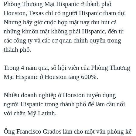
Phòng Thương Mại Hispanic ở thành phố
QUAN HỆ VIỆT MỸ
Houston, Texas chỉ có người Hispanic tham dự.
Nhưng bây giờ cuộc họp mặt này thu hút cả
những khuôn mặt không phải Hispanic, đến từ
các công ty và các cơ quan chính quyền trong
thành phố.
Trong 4 năm qua, số hội viên của Phòng Thương
Mại Hispanic ở Houston tăng 600%.
Nhiều doanh nghiệp ở Houston tuyển dụng
người Hispanic trong thành phố để làm cầu nối
với châu Mỹ Latinh.
Ông Francisco Grados làm cho một văn phòng kế