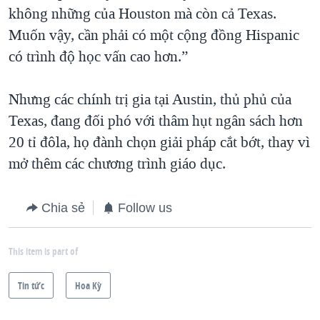
không những của Houston mà còn cả Texas.
Muốn vậy, cần phải có một cộng đồng Hispanic
có trình độ học vấn cao hơn.”
Nhưng các chính trị gia tại Austin, thủ phủ của
Texas, đang đối phó với thâm hụt ngân sách hơn
20 tỉ đôla, họ đành chọn giải pháp cắt bớt, thay vì
mở thêm các chương trình giáo dục.
Chia sẻ
Follow us
This item is part of
Tin tức
Hoa Kỳ