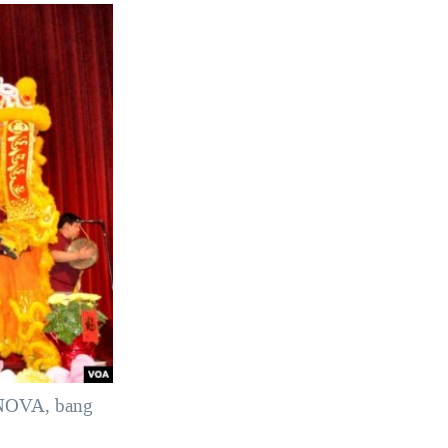
g NOVA, bang