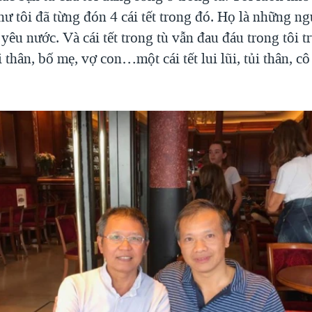
ư tôi đã từng đón 4 cái tết trong đó. Họ là những ng
êu nước. Và cái tết trong tù vẫn đau đáu trong tôi t
 thân, bố mẹ, vợ con…một cái tết lui lũi, tủi thân, cô