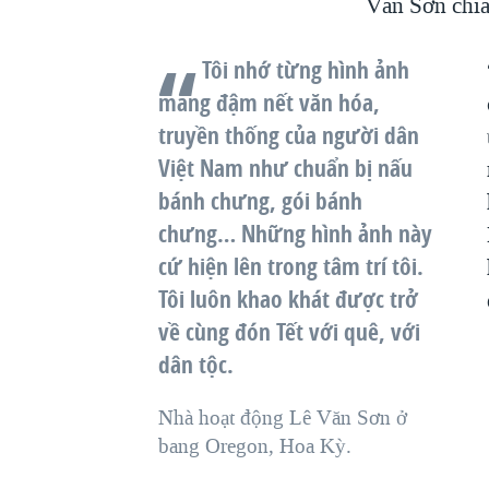
Văn Sơn chia
Tôi nhớ từng hình ảnh
mang đậm nết văn hóa,
truyền thống của người dân
Việt Nam như chuẩn bị nấu
bánh chưng, gói bánh
chưng… Những hình ảnh này
cứ hiện lên trong tâm trí tôi.
Tôi luôn khao khát được trở
về cùng đón Tết với quê, với
dân tộc.
Nhà hoạt động Lê Văn Sơn ở
bang Oregon, Hoa Kỳ.