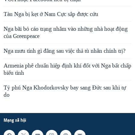
Tàu Nga bị kẹt ở Nam Cực sắp được cứu
Nga bãi bỏ cáo trạng nhắm vào những nhà hoạt động
của Greenpeace
Nga mưu tính gì đằng sau việc thả tù nhân chính trị?
Armenia phê chuẩn hiệp định khí đốt với Nga bất chấp
biểu tình
Tỷ phú Nga Khodorkovsky bay sang Đức sau khi tự
do
Mạng xã hội