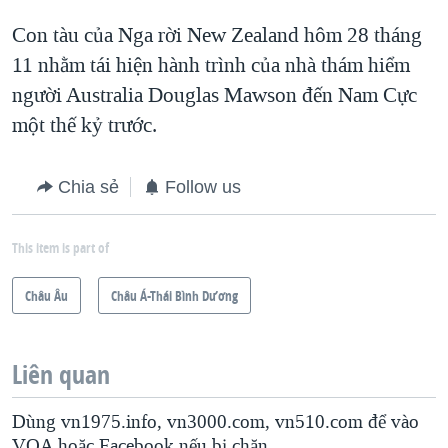
Con tàu của Nga rời New Zealand hôm 28 tháng
11 nhằm tái hiện hành trình của nhà thám hiểm
người Australia Douglas Mawson đến Nam Cực
một thế kỷ trước.
Chia sẻ
Follow us
This item is part of
Châu Âu
Châu Á-Thái Bình Dương
Liên quan
Dùng vn1975.info, vn3000.com, vn510.com để vào
VOA hoặc Facebook nếu bị chặn