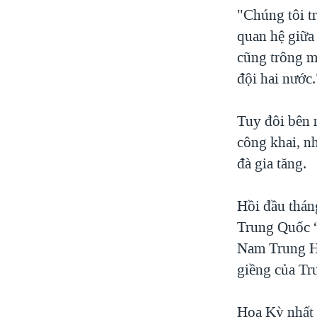
"Chúng tôi tr
quan hệ giữa
cũng trông mo
đội hai nước.
Tuy đôi bên 
công khai, n
đà gia tăng.
Hồi đầu thán
Trung Quốc “
Nam Trung Ho
giềng của Tr
Hoa Kỳ nhất