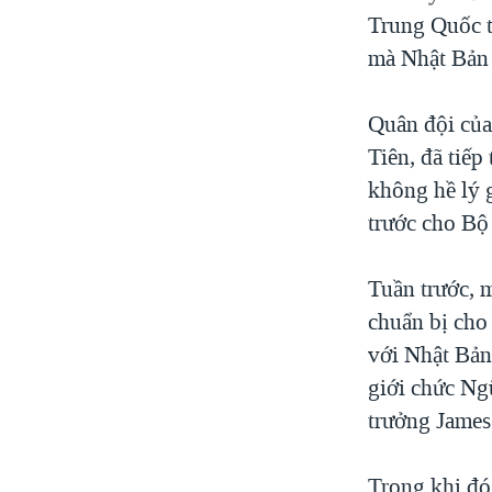
Trung Quốc t
mà Nhật Bản 
Quân đội của
Tiên, đã tiế
không hề lý 
trước cho Bộ
Tuần trước, 
chuẩn bị cho 
với Nhật Bản
giới chức Ng
trưởng James
Trong khi đó