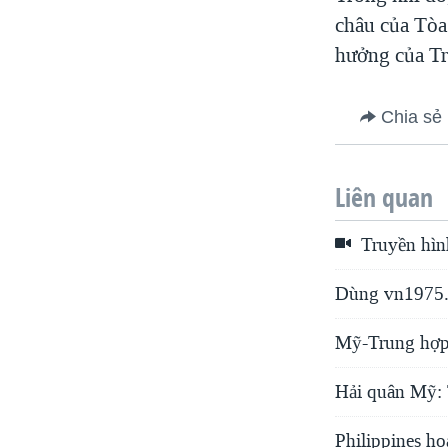
châu của Tòa
hưởng của Tr
Chia sẻ
Liên quan
Truyền hìn
Dùng vn1975.
Mỹ-Trung hợp 
Hải quân Mỹ: 
Philippines h