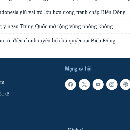
donesia giữ vai trò lớn hơn trong tranh chấp Biển Đông
g ý ngăn Trung Quốc mở rộng vùng phòng không
m rõ, điều chỉnh tuyên bố chủ quyền tại Biển Ðông
Mạng xã hội
am
ốc tế