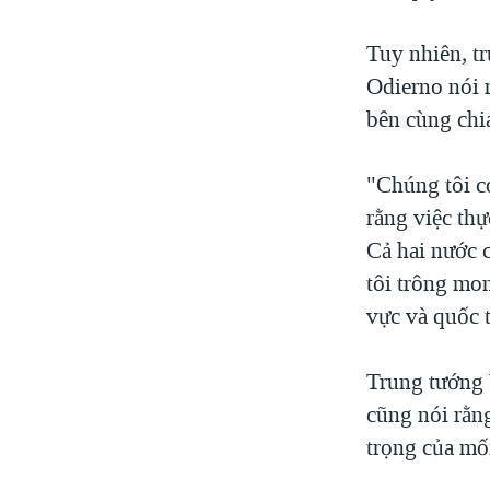
Tuy nhiên, t
Odierno nói 
bên cùng chia
"Chúng tôi c
rằng việc thự
Cả hai nước 
tôi trông mo
vực và quốc t
Trung tướng
cũng nói rằn
trọng của mố