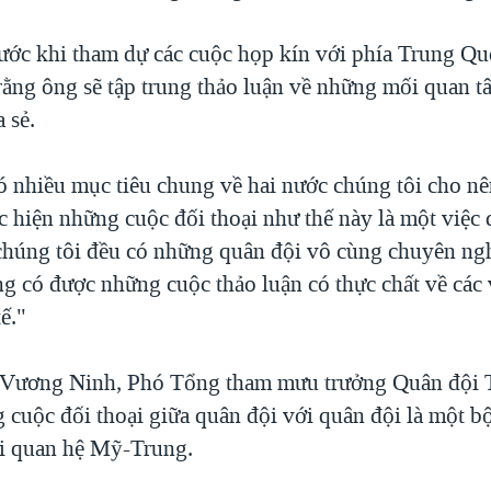
rước khi tham dự các cuộc họp kín với phía Trung Q
rằng ông sẽ tập trung thảo luận về những mối quan t
 sẻ.
ó nhiều mục tiêu chung về hai nước chúng tôi cho nê
c hiện những cuộc đối thoại như thế này là một việc 
chúng tôi đều có những quân đội vô cùng chuyên ng
ng có được những cuộc thảo luận có thực chất về các
ế."
 Vương Ninh, Phó Tổng tham mưu trưởng Quân đội 
g cuộc đối thoại giữa quân đội với quân đội là một 
i quan hệ Mỹ-Trung.