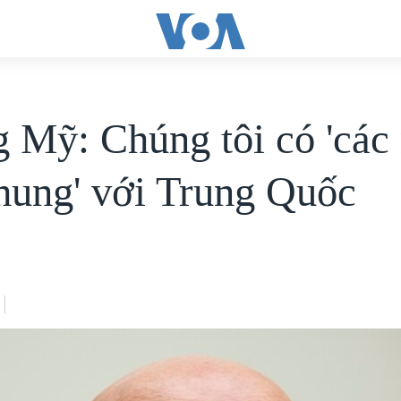
 Mỹ: Chúng tôi có 'các
chung' với Trung Quốc