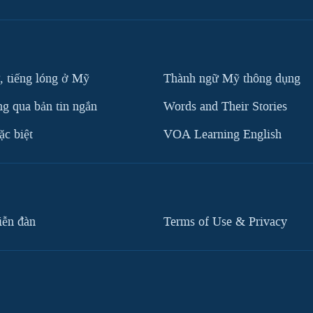
, tiếng lóng ở Mỹ
Thành ngữ Mỹ thông dụng
g qua bản tin ngắn
Words and Their Stories
c biệt
VOA Learning English
iễn đàn
Terms of Use & Privacy