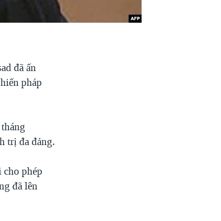
sad đã ấn
 hiến pháp
 tháng
 trị đa đảng.
i cho phép
ng đã lên