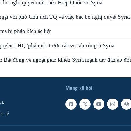
 cho nghị quyết mới Liên Hiệp Quốc về Syria
gại với phó Chủ tịch TQ về việc bác bỏ nghị quyết Syria
s bị pháo kích ác liệt
uyền LHQ 'phẫn nộ' trước các vụ tấn công ở Syria
: Bất đồng về ngoại giao khiến Syria mạnh tay đàn áp đối
Mạng xã hội
am
ốc tế