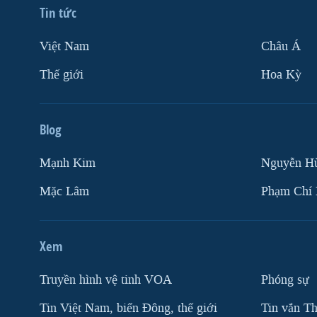
Tin tức
Việt Nam
Châu Á
Thế giới
Hoa Kỳ
Blog
Mạnh Kim
Nguyễn H
Mặc Lâm
Phạm Chí
Xem
Truyền hình vệ tinh VOA
Phóng sự
Tin Việt Nam, biển Đông, thế giới
Tin vắn Th