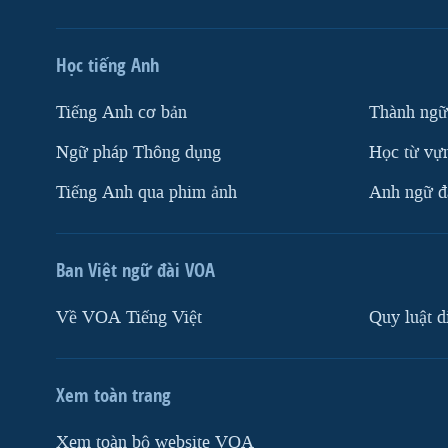
Học tiếng Anh
Tiếng Anh cơ bản
Thành ngữ
Ngữ pháp Thông dụng
Học từ vựn
Tiếng Anh qua phim ảnh
Anh ngữ đặ
Ban Việt ngữ đài VOA
Về VOA Tiếng Việt
Quy luật d
Xem toàn trang
Xem toàn bộ website VOA