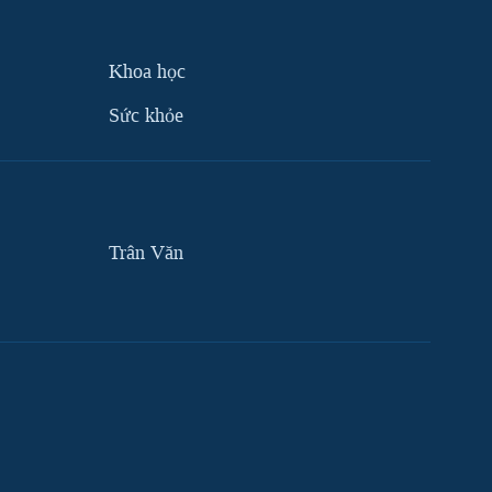
Khoa học
Sức khỏe
Trân Văn