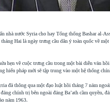
ấn nhà nước Syria cho hay Tổng thống Bashar al-As
 tháng Hai là ngày trưng cầu dân ý toàn quốc về một
ứa hẹn về cuộc trưng cầu trong một bài diễn văn hồi
ng hiến pháp mới sẽ tập trung vào một hệ thống chính
ria đã thông qua một đạo luật hồi tháng 7 năm ngoá
c đảng chính trị bên ngoài đảng Ba’ath cầm quyền, đả
ào năm 1963.