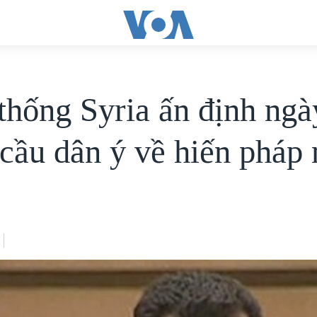
thống Syria ấn định ngà
 cầu dân ý về hiến pháp