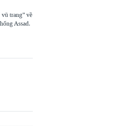
 vũ trang” về
thống Assad.