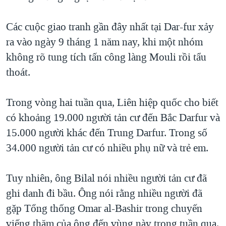
Các cuộc giao tranh gần đây nhất tại Dar-fur xảy
ra vào ngày 9 tháng 1 năm nay, khi một nhóm
không rõ tung tích tấn công làng Mouli rồi tẩu
thoát.
Trong vòng hai tuần qua, Liên hiệp quốc cho biết
có khoảng 19.000 người tản cư đến Bắc Darfur và
15.000 người khác đến Trung Darfur. Trong số
34.000 người tản cư có nhiều phụ nữ và trẻ em.
Tuy nhiên, ông Bilal nói nhiều người tản cư đã
ghi danh đi bầu. Ông nói rằng nhiều người đã
gặp Tổng thống Omar al-Bashir trong chuyến
viếng thăm của ông đến vùng này trong tuần qua.