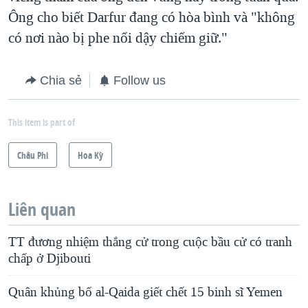
Ông cho biết Darfur đang có hòa bình và "không
có nơi nào bị phe nổi dậy chiếm giữ."
Chia sẻ
Follow us
This item is part of
Châu Phi
Hoa Kỳ
Liên quan
TT đương nhiệm thắng cử trong cuộc bầu cử có tranh
chấp ở Djibouti
Quân khủng bố al-Qaida giết chết 15 binh sĩ Yemen