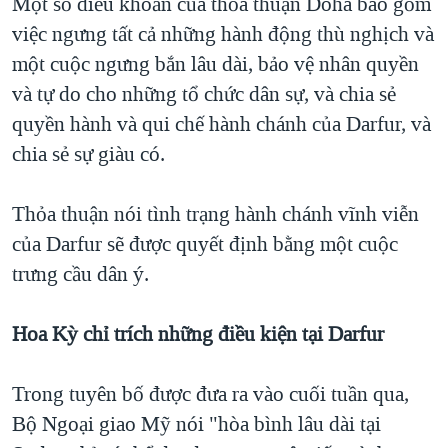
Một số điều khoản của thỏa thuận Doha bao gồm
việc ngưng tất cả những hành động thù nghịch và
một cuộc ngưng bắn lâu dài, bảo vệ nhân quyền
và tự do cho những tổ chức dân sự, và chia sẻ
quyền hành và qui chế hành chánh của Darfur, và
chia sẻ sự giàu có.
Thỏa thuận nói tình trạng hành chánh vĩnh viễn
của Darfur sẽ được quyết định bằng một cuộc
trưng cầu dân ý.
Hoa Kỳ chỉ trích những điều kiện tại Darfur
Trong tuyên bố được đưa ra vào cuối tuần qua,
Bộ Ngoại giao Mỹ nói "hòa bình lâu dài tại