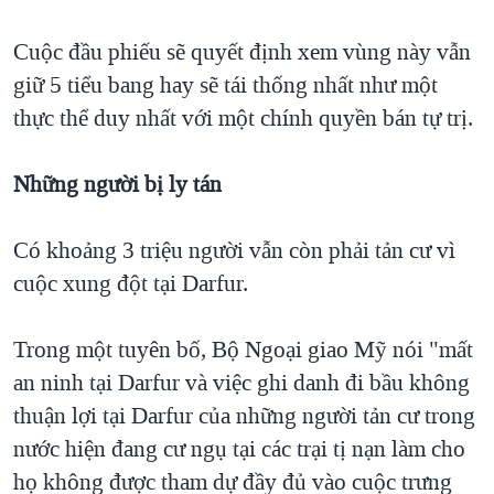
QUAN HỆ VIỆT MỸ
Cuộc đầu phiếu sẽ quyết định xem vùng này vẫn
giữ 5 tiểu bang hay sẽ tái thống nhất như một
thực thể duy nhất với một chính quyền bán tự trị.
Những người bị ly tán
Có khoảng 3 triệu người vẫn còn phải tản cư vì
cuộc xung đột tại Darfur.
Trong một tuyên bố, Bộ Ngoại giao Mỹ nói "mất
an ninh tại Darfur và việc ghi danh đi bầu không
thuận lợi tại Darfur của những người tản cư trong
nước hiện đang cư ngụ tại các trại tị nạn làm cho
họ không được tham dự đầy đủ vào cuộc trưng