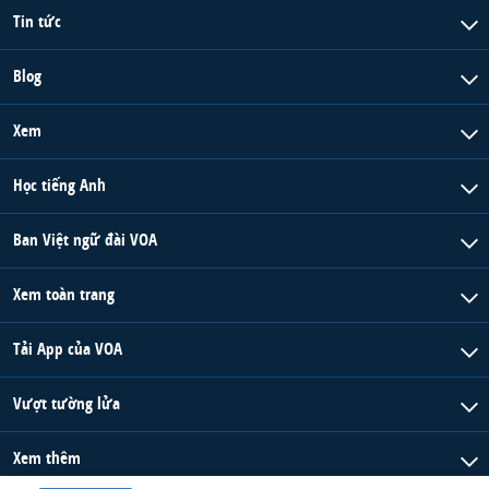
Tin tức
Blog
Xem
Học tiếng Anh
Ban Việt ngữ đài VOA
Xem toàn trang
Tải App của VOA
Vượt tường lửa
Xem thêm