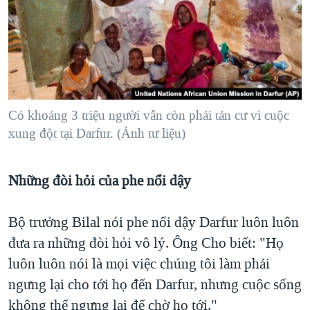
Có khoảng 3 triệu người vẫn còn phải tản cư vì cuộc
xung đột tại Darfur. (Ảnh tư liệu)
Những đòi hỏi của phe nổi dậy
Bộ trưởng Bilal nói phe nổi dậy Darfur luôn luôn
đưa ra những đòi hỏi vô lý. Ông Cho biết: "Họ
luôn luôn nói là mọi việc chúng tôi làm phải
ngưng lại cho tới họ đến Darfur, nhưng cuộc sống
không thể ngưng lại để chờ họ tới."