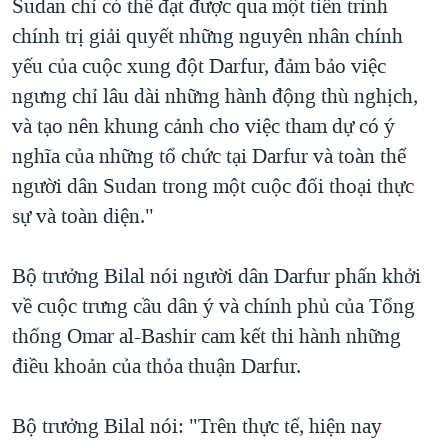
Sudan chỉ có thể đạt được qua một tiến trình
chính trị giải quyết những nguyên nhân chính
yếu của cuộc xung đột Darfur, đảm bảo việc
ngưng chỉ lâu dài những hành động thù nghịch,
và tạo nên khung cảnh cho việc tham dự có ý
nghĩa của những tổ chức tại Darfur và toàn thể
người dân Sudan trong một cuộc đối thoại thực
sự và toàn diện."
Bộ trưởng Bilal nói người dân Darfur phấn khởi
về cuộc trưng cầu dân ý và chính phủ của Tổng
thống Omar al-Bashir cam kết thi hành những
điều khoản của thỏa thuận Darfur.
Bộ trưởng Bilal nói: "Trên thực tế, hiện nay