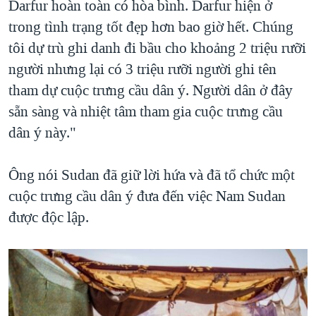
Darfur hoàn toàn có hòa bình. Darfur hiện ở
trong tình trạng tốt đẹp hơn bao giờ hết. Chúng
tôi dự trù ghi danh đi bầu cho khoảng 2 triệu rưỡi
người nhưng lại có 3 triệu rưỡi người ghi tên
tham dự cuộc trưng cầu dân ý. Người dân ở đây
sẵn sàng và nhiệt tâm tham gia cuộc trưng cầu
dân ý này."
Ông nói Sudan đã giữ lời hứa và đã tổ chức một
cuộc trưng cầu dân ý đưa đến việc Nam Sudan
được độc lập.