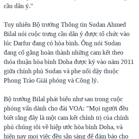
cầu dân ý."
Tuy nhiên Bộ trưởng Thông tin Sudan Ahmed
Bilal nói cuộc trưng cầu dân ý được tổ chức vào
lúc Darfur đang có hòa bình. Ông nói Sudan
đang cố gắng hoàn thành những cam kết theo
thỏa thuận hòa bình Doha được ký vào năm 2011
giữa chính phủ Sudan và phe nổi dậy thuộc
Phong Trào Giải phóng và Công lý.
Bộ trưởng Bilal phát biểu như sau trong cuộc
phỏng vấn dành cho đài VOA: "Mọi người đều
biết rằng đây là một cam kết chính trị của chính
phủ chúng tôi về hiệp ước hòa bình Doha, và
hiện nay mọi việc đều sẵn sàng để đảm bảo cho