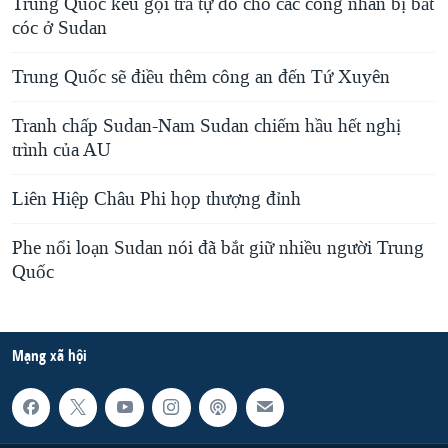
Trung Quốc kêu gọi trả tự do cho các công nhân bị bắt
cóc ở Sudan
Trung Quốc sẽ điều thêm công an đến Tứ Xuyên
Tranh chấp Sudan-Nam Sudan chiếm hầu hết nghị
trình của AU
Liên Hiệp Châu Phi họp thượng đỉnh
Phe nổi loạn Sudan nói đã bắt giữ nhiều người Trung
Quốc
Mạng xã hội