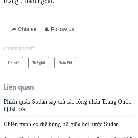
tháng 7 năm ngoái.
Chia sẻ
Follow us
This item is part of
Tin tức
Thế giới
Châu Phi
Liên quan
Phiến quân Sudan sắp thả các công nhân Trung Quốc
bị bắt cóc
Chiến tranh có thể bùng nổ giữa hai nước Sudan