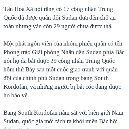
QUAN HỆ VIỆT MỸ
Tân Hoa Xã nói rằng có 17 công nhân Trung
Quốc đã được quân đội Sudan đưa đến chỗ an
toàn nhưng vẫn còn 29 người chưa được thả.
Một phát ngôn viên của nhóm phiến quân có tên
Phong trào Giải phóng Nhân dân Sudan phía Bắc
nói họ đã bắt được 29 công nhân Trung Quốc
hôm thứ Bảy sau một cuộc giao tranh với quân
đội của chính phủ Sudan trong bang South
Kordofan, và những người bị bắt cóc đang được
họ bảo vệ.
Bang South Kordofan nằm sát với biên giới Nam
Sudan, quốc gia mới tách ra khỏi miền Bắc hồi