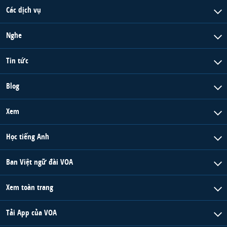
Các dịch vụ
Nghe
Tin tức
Blog
Xem
Học tiếng Anh
Ban Việt ngữ đài VOA
Xem toàn trang
Tải App của VOA