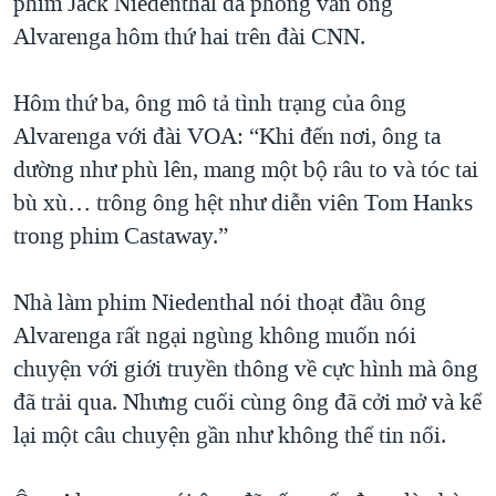
phim Jack Niedenthal đã phỏng vấn ông
Alvarenga hôm thứ hai trên đài CNN.
Hôm thứ ba, ông mô tả tình trạng của ông
Alvarenga với đài VOA: “Khi đến nơi, ông ta
dường như phù lên, mang một bộ râu to và tóc tai
bù xù… trông ông hệt như diễn viên Tom Hanks
trong phim Castaway.”
Nhà làm phim Niedenthal nói thoạt đầu ông
Alvarenga rất ngại ngùng không muốn nói
chuyện với giới truyền thông về cực hình mà ông
đã trải qua. Nhưng cuối cùng ông đã cởi mở và kể
lại một câu chuyện gần như không thể tin nổi.