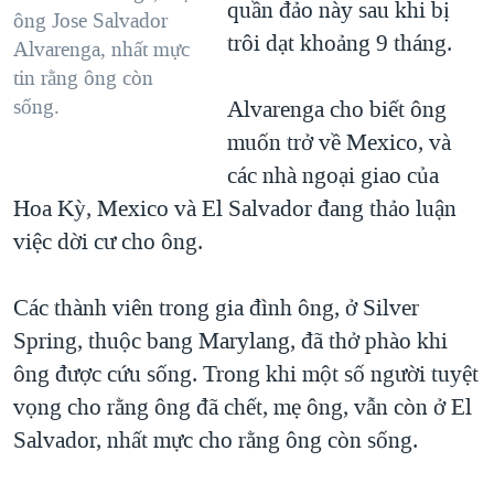
quần đảo này sau khi bị
ông Jose Salvador
trôi dạt khoảng 9 tháng.
Alvarenga, nhất mực
tin rằng ông còn
sống.
Alvarenga cho biết ông
muốn trở về Mexico, và
các nhà ngoại giao của
Hoa Kỳ, Mexico và El Salvador đang thảo luận
việc dời cư cho ông.
Các thành viên trong gia đình ông, ở Silver
Spring, thuộc bang Marylang, đã thở phào khi
ông được cứu sống. Trong khi một số người tuyệt
vọng cho rằng ông đã chết, mẹ ông, vẫn còn ở El
Salvador, nhất mực cho rằng ông còn sống.