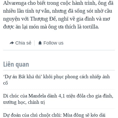
Alvarenga cho biết trong cuộc hành trình, ông đã
nhiều lần tính tự vẫn, nhưng đã sống sót nhờ cầu
nguyện với Thượng Ðế, nghĩ về gia đình và mơ
được ăn lại món mà ông ưa thích là tortilla.
Chia sẻ
Follow us
Liên quan
‘Dự án Bất khả thi’ khôi phục phong cách nhiếp ảnh
cổ
Di chúc của Mandela dành 4,1 triệu đôla cho gia đình,
trường học, chính trị
Dự đoán của chú chuột chũi: Mùa đông sẽ kéo dài