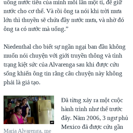
uống nước tiểu của mình mỗi lần một tí, để giữ
nước cho cơ thể. Và rồi ông ta nói khi trời mưa
lớn thì thuyền sẽ chứa đầy nước mưa, và nhờ đó
ông ta có nước mà uống.”
Niedenthal cho biết sự ngần ngại ban đầu không
muốn nói chuyện với giới truyền thông và tình
trạng kiệt sức của Alvarenga sau khi được cứu
sống khiến ông tin rằng câu chuyện này không
phải là giả tạo.
Ðã từng xảy ra một cuộc
hành trình như thế trước
đây. Năm 2006, 3 ngư phủ
Mexico đã được cứu gần
Maria Alvarenga, mẹ