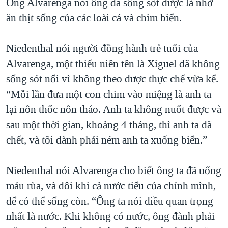
Ông Alvarenga nói ông đã sống sốt được là nhờ
ăn thịt sống của các loài cá và chim biển.
Niedenthal nói người đồng hành trẻ tuổi của
Alvarenga, một thiếu niên tên là Xiguel đã không
sống sót nổi vì không theo được thực chế vừa kể.
“Mỗi lần đưa một con chim vào miệng là anh ta
lại nôn thốc nôn tháo. Anh ta không nuốt được và
sau một thời gian, khoảng 4 tháng, thì anh ta đã
chết, và tôi đành phải ném anh ta xuống biển.”
Niedenthal nói Alvarenga cho biết ông ta đã uống
máu rùa, và đôi khi cả nước tiểu của chính mình,
để có thể sống còn. “Ông ta nói điều quan trọng
nhất là nước. Khi không có nước, ông đành phải