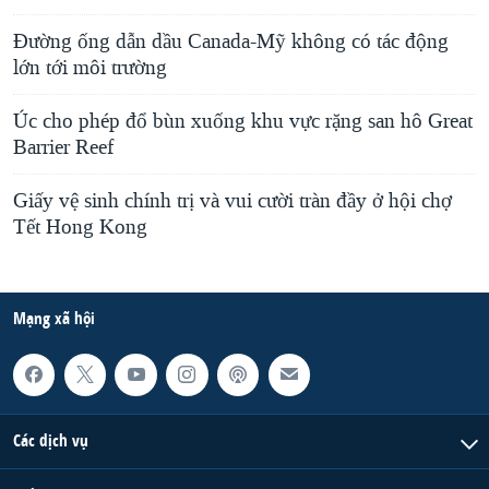
Đường ống dẫn dầu Canada-Mỹ không có tác động
lớn tới môi trường
Úc cho phép đổ bùn xuống khu vực rặng san hô Great
Barrier Reef
Giấy vệ sinh chính trị và vui cười tràn đầy ở hội chợ
Tết Hong Kong
Mạng xã hội
Các dịch vụ