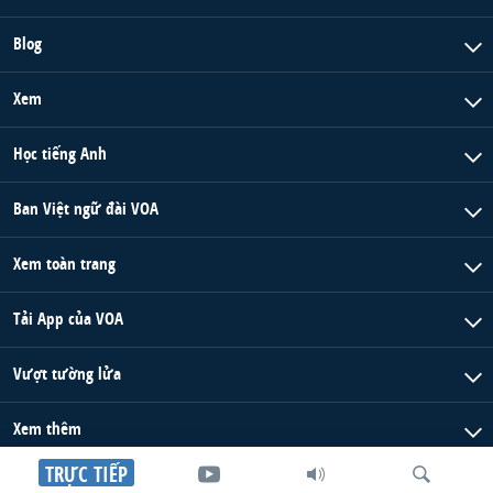
Blog
Xem
Học tiếng Anh
Ban Việt ngữ đài VOA
Xem toàn trang
Tải App của VOA
Vượt tường lửa
Xem thêm
TRỰC TIẾP