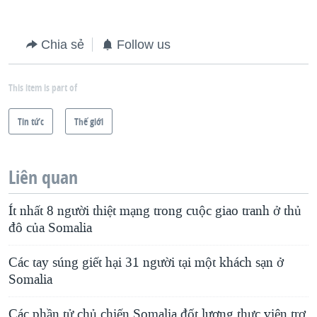
Chia sẻ
Follow us
This item is part of
Tin tức
Thế giới
Liên quan
Ít nhất 8 người thiệt mạng trong cuộc giao tranh ở thủ
đô của Somalia
Các tay súng giết hại 31 người tại một khách sạn ở
Somalia
Các phần tử chủ chiến Somalia đốt lương thực viện trợ