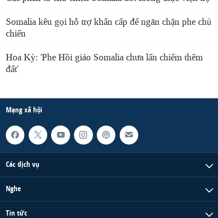
Somalia kêu gọi hỗ trợ khẩn cấp để ngăn chặn phe chủ
chiến
Hoa Kỳ: 'Phe Hồi giáo Somalia chưa lấn chiếm thêm
đất'
Mạng xã hội
Các dịch vụ
Nghe
Tin tức