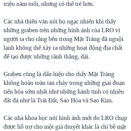
triệu năm tuổi, nhưng có thể trẻ hơn.
Các nhà thiên văn nói họ ngạc nhiên khi thấy
những graben trên những hình ảnh của LRO vì
người ta cho rằng bên trong Mặt Trăng đã nguội
lạnh không thể xảy ra những hoạt động địa chất
để tạo được những rãnh thẳng, dài.
Graben cũng là dấu hiệu cho thấy Mặt Trăng
không hoàn toàn tan chảy trong những giai đoạn
tiến hóa sớm nhất như những hành tinh có nhiều
đất đá như là Trái Đất, Sao Hỏa và Sao Kim.
Các nhà khoa học nói hình ảnh mới do LRO chụp
được hỗ trợ cho một giả thuyết khác là chỉ bề mặt