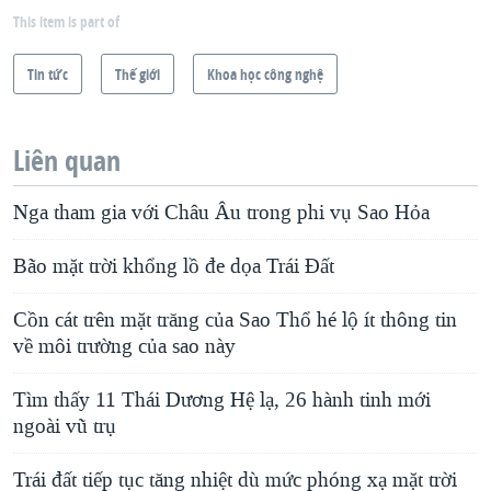
This item is part of
Tin tức
Thế giới
Khoa học công nghệ
Liên quan
Nga tham gia với Châu Âu trong phi vụ Sao Hỏa
Bão mặt trời khổng lồ đe dọa Trái Đất
Cồn cát trên mặt trăng của Sao Thổ hé lộ ít thông tin
về môi trường của sao này
Tìm thấy 11 Thái Dương Hệ lạ, 26 hành tinh mới
ngoài vũ trụ
Trái đất tiếp tục tăng nhiệt dù mức phóng xạ mặt trời