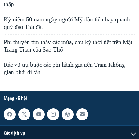
thấp
Kỷ niệm 50 năm ngày người Mỹ đầu tiên bay quanh
quỹ đạo Trái đất
Phi thuyền tìm thấy các mùa, chu kỳ thời tiết trên Mặt
Trăng Titan của Sao Thổ
Rác vũ trụ buộc các phi hành gia trên Trạm Không
gian phải di tản
Mạng xã hội
Các dịch vụ