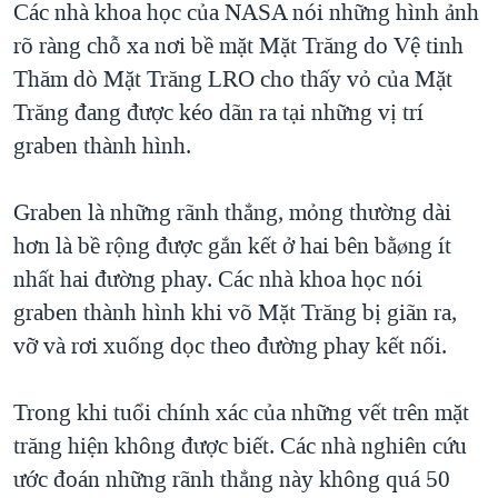
Các nhà khoa học của NASA nói những hình ảnh
QUAN HỆ VIỆT MỸ
rõ ràng chỗ xa nơi bề mặt Mặt Trăng do Vệ tinh
Thăm dò Mặt Trăng LRO cho thấy vỏ của Mặt
Trăng đang được kéo dãn ra tại những vị trí
graben thành hình.
Graben là những rãnh thẳng, mỏng thường dài
hơn là bề rộng được gắn kết ở hai bên bằøng ít
nhất hai đường phay. Các nhà khoa học nói
graben thành hình khi võ Mặt Trăng bị giãn ra,
vỡ và rơi xuống dọc theo đường phay kết nối.
Trong khi tuổi chính xác của những vết trên mặt
trăng hiện không được biết. Các nhà nghiên cứu
ước đoán những rãnh thẳng này không quá 50