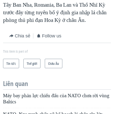
Tây Ban Nha, Romania, Ba Lan và Thổ Nhĩ Kỳ
trước đây từng tuyên bố ý định gia nhập lá chắn
phòng thủ phi đạn Hoa Kỳ ở châu Âu.
Chia sẻ
Follow us
This item is part of
Tin tức
Thế giới
Châu Âu
Liên quan
Máy bay phản lực chiến đấu của NATO chưa rời vùng
Baltics