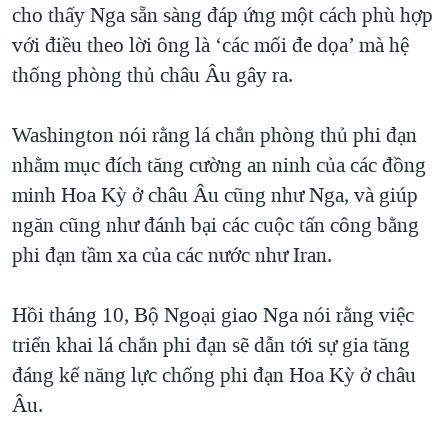
cho thấy Nga sẵn sàng đáp ứng một cách phù hợp
QUAN HỆ VIỆT MỸ
với điều theo lời ông là ‘các mối đe dọa’ mà hệ
thống phòng thủ châu Âu gây ra.
Washington nói rằng lá chắn phòng thủ phi đạn
nhằm mục đích tăng cường an ninh của các đồng
minh Hoa Kỳ ở châu Âu cũng như Nga, và giúp
ngăn cũng như đánh bại các cuộc tấn công bằng
phi đạn tầm xa của các nước như Iran.
Hồi tháng 10, Bộ Ngoại giao Nga nói rằng việc
triển khai lá chắn phi đạn sẽ dẫn tới sự gia tăng
đáng kể năng lực chống phi đạn Hoa Kỳ ở châu
Âu.