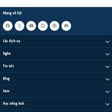
Mạng xã hội
Các dịch vụ
Nghe
Tin tức
Blog
Xem
Học tiếng Anh