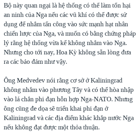
Bộ này quan ngại là hệ thống có thể làm tổn hại
an ninh của Nga nếu các vũ khí có thể được sử
dụng để nhắm tấn công vào sức mạnh hạt nhân
chiến lược của Nga, và muốn có bằng chứng pháp
lý rằng hệ thống vừa kể không nhắm vào Nga.
Nhưng cho tới nay, Hoa Kỳ không sẵn lòng đưa
ra các bảo đảm như vậy.
Ông Medvedev nói rằng cơ sở ở Kaliningrad
không nhắm vào phương Tây và có thể hòa nhập
vào lá chắn phi đạn hỗn hợp Nga-NATO. Nhưng
ông cũng đe dọa sẽ triển khai phi đạn ở
Kaliningrad và các địa điểm khác khắp nước Nga
nếu không đạt được một thỏa thuận.