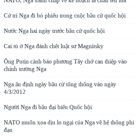
NATO, Nga tranh chấp về kế hoạch lá chắn tên lửa
Cử tri Nga đi bỏ phiếu trong cuộc bầu cử quốc hội
Nước Nga hai ngày trước bầu cử quốc hội
Cai tù ở Nga đánh chết luật sư Magnitsky
Ông Putin cảnh báo phương Tây chớ can thiệp vào
chính trường Nga
Nga ấn định ngày bầu cử tổng thống vào ngày
4/3/2012
Người Nga đi bầu đại biểu Quốc hội
NATO muốn xoa dịu lo ngại của Nga về hệ thống phi
đạn