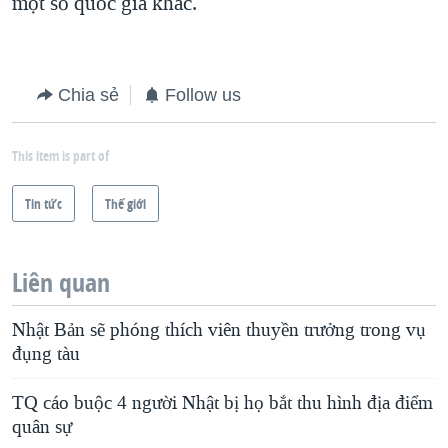
một số quốc gia khác.
Chia sẻ
Follow us
This item is part of
Tin tức
Thế giới
Liên quan
Nhật Bản sẽ phóng thích viên thuyền trưởng trong vụ
đụng tàu
TQ cáo buộc 4 người Nhật bị họ bắt thu hình địa điểm
quân sự