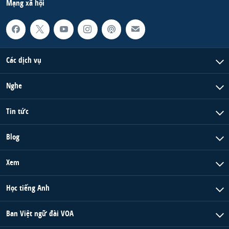
Mạng xã hội
Các dịch vụ
Nghe
Tin tức
Blog
Xem
Học tiếng Anh
Ban Việt ngữ đài VOA