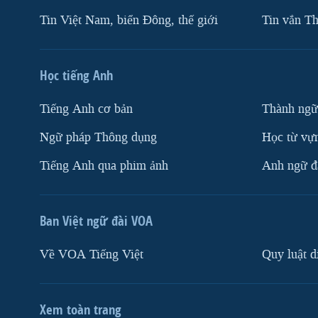
Tin Việt Nam, biển Đông, thế giới
Tin vắn Th
Học tiếng Anh
Tiếng Anh cơ bản
Thành ngữ
Ngữ pháp Thông dụng
Học từ vựn
Tiếng Anh qua phim ảnh
Anh ngữ đặ
Ban Việt ngữ đài VOA
Về VOA Tiếng Việt
Quy luật d
Xem toàn trang