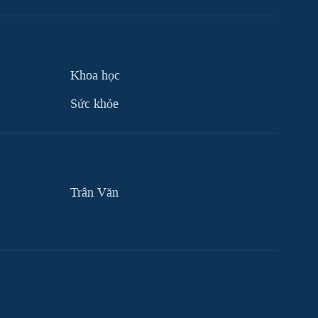
Khoa học
Sức khỏe
Trân Văn