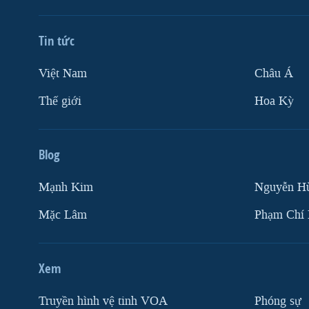
Tin tức
Việt Nam
Châu Á
Thế giới
Hoa Kỳ
Blog
Mạnh Kim
Nguyễn H
Mặc Lâm
Phạm Chí
Xem
Truyền hình vệ tinh VOA
Phóng sự