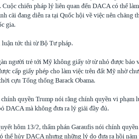
. Cuộc chiến pháp lý liên quan đến DACA có thể làm
nh cãi đang diễn ra tại Quốc hội về việc nên chăng th
ốc gia.
 luận tức thì từ Bộ Tư pháp.
àn người trẻ tới Mỹ không giấy tờ từ nhỏ được bảo v
 được cấp giấy phép cho làm việc trên đất Mỹ nhờ chư
thời cựu Tổng thống Barack Obama.
 chính quyền Trump nói rằng chính quyền vi phạm lu
 bỏ DACA mà không đưa ra lý giải đầy đủ.
uyết hôm 13/2, thẩm phán Garaufis nói chính quyề
ó thể hủy DACA nhưng những lý do đưa ra hồi năm 