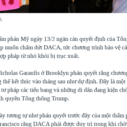
A
ẩm phán Mỹ ngày 13/2 ngăn cản quyết định của Tổn
 muốn chấm dứt DACA, tức chương trình bảo vệ các
ợp pháp từ nhỏ khỏi bị trục xuất.
cholas Garaufis ở Brooklyn phán quyết rằng chương
hể kết thúc vào tháng sau như dự định. Đây là một 
 tư pháp các tiểu bang và những di dân đang kiện ch
nh quyền Tổng thống Trump.
ày tương tự như phán quyết trước đây của một thẩm 
rancisco rằng DACA phải được duy trì trong khi chờ