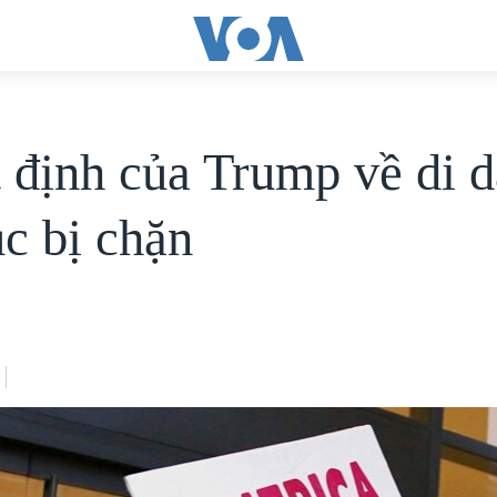
 định của Trump về di 
ục bị chặn