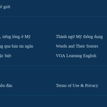
ế giới
, tiếng lóng ở Mỹ
Thành ngữ Mỹ thông dụng
g qua bản tin ngắn
Words and Their Stories
c biệt
VOA Learning English
iễn đàn
Terms of Use & Privacy