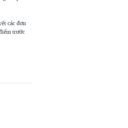
yết các đơn
điểm trước