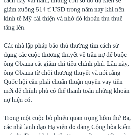
cách đây vài năm, nhưng con số đó dự kiến sẽ
giảm xuống 514 tỉ USD trong năm nay khi nền
kinh tế Mỹ cải thiện và nhờ đó khoản thu thuế
tăng lên.
Các nhà lập pháp bảo thủ thường tìm cách sử
dụng các cuộc thương thuyết về trần nợ để buộc
ông Obama cắt giảm chi tiêu chính phủ. Lần này,
ông Obama từ chối thương thuyết và nói rằng
Quốc hội cần phải chuẩn thuận quyền vay tiền
mới để chính phủ có thể thanh toán những khoản
nợ hiện có.
Trong một cuộc bỏ phiếu quan trọng hôm thứ Ba,
các nhà lãnh đạo Hạ viện do đảng Cộng hòa kiểm