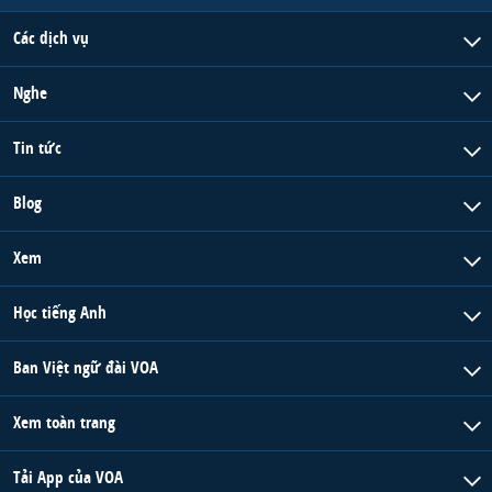
Các dịch vụ
Nghe
Tin tức
Blog
Xem
Học tiếng Anh
Ban Việt ngữ đài VOA
Xem toàn trang
Tải App của VOA