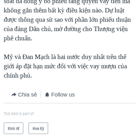
soát đã đồng ý bỏ phiếu tăng quyền vay tiền mà
không gắn thêm bất kỳ điều kiện nào. Dự luật
được thông qua sít sao với phần lớn phiếu thuận
của đảng Dân chủ, mở đường cho Thượng viện
phê chuẩn.
Mỹ và Đan Mạch là hai nước duy nhất trên thế
giới áp đặt hạn mức đối với việc vay mượn của
chính phủ.
Chia sẻ
Follow us
This item is part of
Kinh tế
Hoa Kỳ