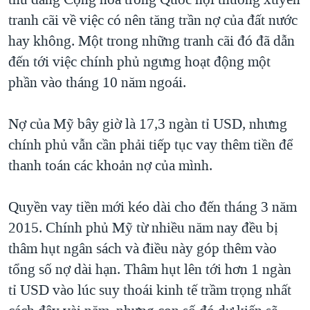
tranh cãi về việc có nên tăng trần nợ của đất nước
QUAN HỆ VIỆT MỸ
hay không. Một trong những tranh cãi đó đã dẫn
đến tới việc chính phủ ngưng hoạt động một
phần vào tháng 10 năm ngoái.
Nợ của Mỹ bây giờ là 17,3 ngàn tỉ USD, nhưng
chính phủ vẫn cần phải tiếp tục vay thêm tiền để
thanh toán các khoản nợ của mình.
Quyền vay tiền mới kéo dài cho đến tháng 3 năm
2015. Chính phủ Mỹ từ nhiều năm nay đều bị
thâm hụt ngân sách và điều này góp thêm vào
tổng số nợ dài hạn. Thâm hụt lên tới hơn 1 ngàn
tỉ USD vào lúc suy thoái kinh tế trầm trọng nhất