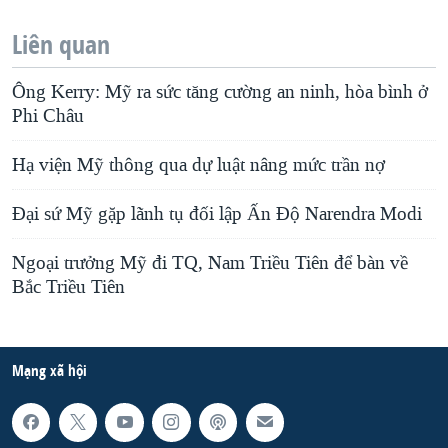
Liên quan
Ông Kerry: Mỹ ra sức tăng cường an ninh, hòa bình ở
Phi Châu
Hạ viện Mỹ thông qua dự luật nâng mức trần nợ
Đại sứ Mỹ gặp lãnh tụ đối lập Ấn Độ Narendra Modi
Ngoại trưởng Mỹ đi TQ, Nam Triều Tiên để bàn về
Bắc Triều Tiên
Mạng xã hội