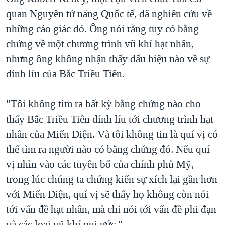
quan Nguyên tử năng Quốc tế, đã nghiên cứu về
những cáo giác đó. Ông nói rằng tuy có bằng
chứng về một chương trình vũ khí hạt nhân,
nhưng ông không nhận thấy dấu hiệu nào về sự
dính líu của Bắc Triều Tiên.
"Tôi không tìm ra bất kỳ bằng chứng nào cho
thấy Bắc Triều Tiên dính líu tới chương trình hạt
nhân của Miến Điện. Và tôi không tin là quí vị có
thể tìm ra người nào có bằng chứng đó. Nếu quí
vị nhìn vào các tuyên bố của chính phủ Mỹ,
trong lúc chúng ta chứng kiến sự xích lại gần hơn
với Miến Điện, quí vị sẽ thấy họ không còn nói
tới vấn đề hạt nhân, mà chỉ nói tới vấn đề phi đạn
và các loại vũ khí qui ước."