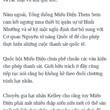
Năm ngoái, Tổng thống Miến Điện Thein Sein
cam kết ngưng mua thiết bị quân sự từ Bình
Nhưỡng và sẽ ký một nghị định thư bổ sung với
Cơ quan Nguyên tử năng Quốc tế để cho phép
thực hiện những cuộc thanh sát quốc tế.
Quốc hội Miến Điện chưa phê chuẩn các văn kiện
cho phép thanh sát. Giới hữu trách ở đây cũng
tiếp tục nói rằng họ không hề theo đuổi chương
trình hạt nhân.
Chuyên gia hạt nhân Kelley cho rằng tuy Miến
Điện phải mất nhiều thập niên nữa mới có thể sản