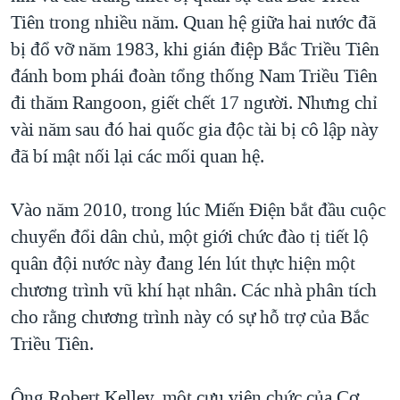
Tiên trong nhiều năm. Quan hệ giữa hai nước đã
bị đổ vỡ năm 1983, khi gián điệp Bắc Triều Tiên
đánh bom phái đoàn tổng thống Nam Triều Tiên
đi thăm Rangoon, giết chết 17 người. Nhưng chỉ
vài năm sau đó hai quốc gia độc tài bị cô lập này
đã bí mật nối lại các mối quan hệ.
Vào năm 2010, trong lúc Miến Điện bắt đầu cuộc
chuyển đổi dân chủ, một giới chức đào tị tiết lộ
quân đội nước này đang lén lút thực hiện một
chương trình vũ khí hạt nhân. Các nhà phân tích
cho rằng chương trình này có sự hỗ trợ của Bắc
Triều Tiên.
Ông Robert Kelley, một cựu viên chức của Cơ