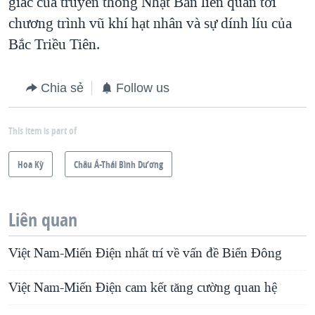
giác của truyền thông Nhật Bản liên quan tới
chương trình vũ khí hạt nhân và sự dính líu của
Bắc Triều Tiên.
Chia sẻ
Follow us
This item is part of
Hoa Kỳ
Châu Á-Thái Bình Dương
Liên quan
Việt Nam-Miến Điện nhất trí về vấn đề Biển Đông
Việt Nam-Miến Điện cam kết tăng cường quan hệ