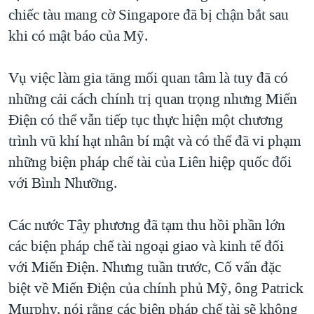
chiếc tàu mang cờ Singapore đã bị chận bắt sau
khi có mật báo của Mỹ.
Vụ việc làm gia tăng mối quan tâm là tuy đã có
những cải cách chính trị quan trọng nhưng Miến
Điện có thể vẫn tiếp tục thực hiện một chương
trình vũ khí hạt nhân bí mật và có thể đã vi phạm
những biện pháp chế tài của Liên hiệp quốc đối
với Bình Nhưỡng.
Các nước Tây phương đã tạm thu hồi phần lớn
các biện pháp chế tài ngoại giao và kinh tế đối
với Miến Điện. Nhưng tuần trước, Cố vấn đặc
biệt về Miến Điện của chính phủ Mỹ, ông Patrick
Murphy, nói rằng các biện pháp chế tài sẽ không