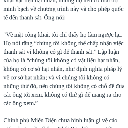
xuất vật liệu hạt nhân, nhưng họ nên có thái độ
minh bạch về chương trình này và cho phép quốc
tế đến thanh sát. Ông nói:
"Về mặt công khai, tôi chỉ thấy họ làm ngược lại.
Họ nói rằng “chúng tôi không thể chấp nhận việc
thanh sát vì không có gì để thanh sát.” Lập luận
của họ là “chúng tôi không có vật liệu hạt nhân,
không có cơ sở hạt nhân, như định nghĩa pháp lý
về cơ sở hạt nhân; và vì chúng tôi không có
những thứ đó, nên chúng tôi không có chỗ để đưa
các ông tới xem, không có thứ gì để mang ra cho
các ông xem.”
Chính phủ Miến Điện chưa bình luận gì về cáo