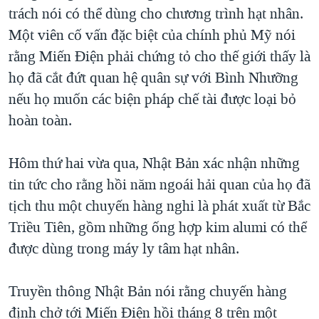
trách nói có thể dùng cho chương trình hạt nhân.
QUAN HỆ VIỆT MỸ
Một viên cố vấn đặc biệt của chính phủ Mỹ nói
rằng Miến Điện phải chứng tỏ cho thế giới thấy là
họ đã cắt đứt quan hệ quân sự với Bình Nhưỡng
nếu họ muốn các biện pháp chế tài được loại bỏ
hoàn toàn.
Hôm thứ hai vừa qua, Nhật Bản xác nhận những
tin tức cho rằng hồi năm ngoái hải quan của họ đã
tịch thu một chuyến hàng nghi là phát xuất từ Bắc
Triều Tiên, gồm những ống hợp kim alumi có thể
được dùng trong máy ly tâm hạt nhân.
Truyền thông Nhật Bản nói rằng chuyến hàng
định chở tới Miến Điện hồi tháng 8 trên một