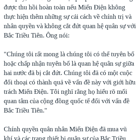
được thu hồi hoàn toàn nếu Miến Điện không
thực hiện thêm những sự cải cách về chính trị và
nhân quyền và không cắt đứt quan hệ quân sự với
Bắc Triều Tiên. Ông nói:
"Chúng tôi rất mong là chúng tôi có thể tuyên bố
hoặc chấp nhận tuyên bố là quan hệ quân sự giữa
hai nước đã bị cắt đứt. Chúng tôi đã có một cuộc
đối thoại có thành quả về vấn đề này với giới hữu
trách Miến Điện. Tôi nghĩ rằng họ hiểu rõ mối
quan tâm của cộng đồng quốc tế đối với vấn đề
Bắc Triều Tiên."
Chính quyền quân nhân Miến Điện đã mua vũ
khí và các trang thiết bị quân sự của Bắc Triều