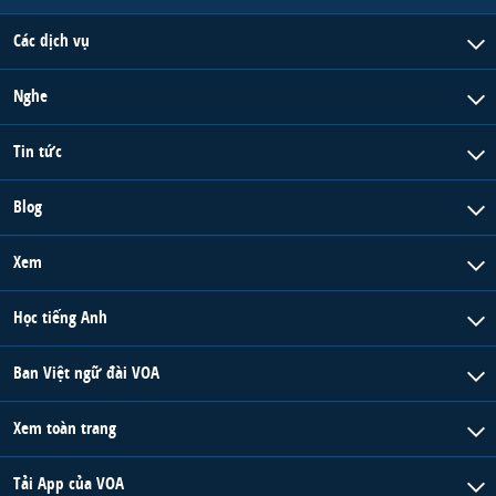
Các dịch vụ
Nghe
Tin tức
Blog
Xem
Học tiếng Anh
Ban Việt ngữ đài VOA
Xem toàn trang
Tải App của VOA