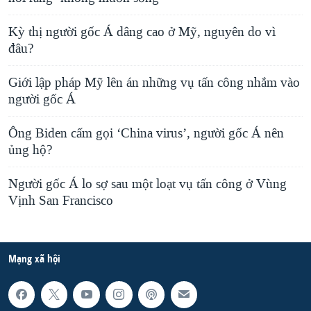
Kỳ thị người gốc Á dâng cao ở Mỹ, nguyên do vì
đâu?
Giới lập pháp Mỹ lên án những vụ tấn công nhắm vào
người gốc Á
Ông Biden cấm gọi ‘China virus’, người gốc Á nên
ủng hộ?
Người gốc Á lo sợ sau một loạt vụ tấn công ở Vùng
Vịnh San Francisco
Mạng xã hội