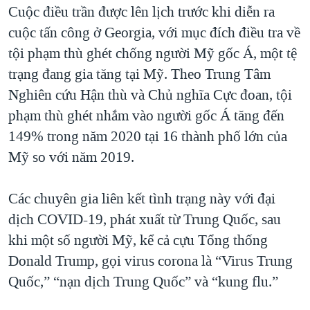
Cuộc điều trần được lên lịch trước khi diễn ra
QUAN HỆ VIỆT MỸ
cuộc tấn công ở Georgia, với mục đích điều tra về
tội phạm thù ghét chống người Mỹ gốc Á, một tệ
trạng đang gia tăng tại Mỹ. Theo Trung Tâm
Nghiên cứu Hận thù và Chủ nghĩa Cực đoan, tội
phạm thù ghét nhắm vào người gốc Á tăng đến
149% trong năm 2020 tại 16 thành phố lớn của
Mỹ so với năm 2019.
Các chuyên gia liên kết tình trạng này với đại
dịch COVID-19, phát xuất từ Trung Quốc, sau
khi một số người Mỹ, kể cả cựu Tổng thống
Donald Trump, gọi virus corona là “Virus Trung
Quốc,” “nạn dịch Trung Quốc” và “kung flu.”