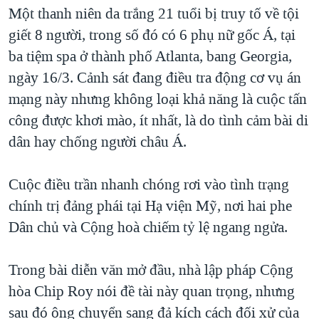
Một thanh niên da trắng 21 tuổi bị truy tố về tội
giết 8 người, trong số đó có 6 phụ nữ gốc Á, tại
ba tiệm spa ở thành phố Atlanta, bang Georgia,
ngày 16/3. Cảnh sát đang điều tra động cơ vụ án
mạng này nhưng không loại khả năng là cuộc tấn
công được khơi mào, ít nhất, là do tình cảm bài di
dân hay chống người châu Á.
Cuộc điều trần nhanh chóng rơi vào tình trạng
chính trị đảng phái tại Hạ viện Mỹ, nơi hai phe
Dân chủ và Cộng hoà chiếm tỷ lệ ngang ngửa.
Trong bài diễn văn mở đầu, nhà lập pháp Cộng
hòa Chip Roy nói đề tài này quan trọng, nhưng
sau đó ông chuyển sang đả kích cách đối xử của