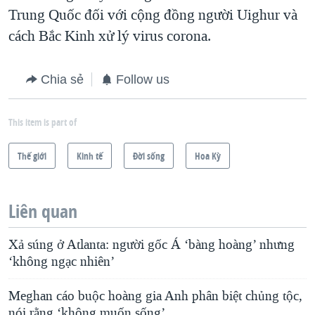
Trung Quốc đối với cộng đồng người Uighur và
cách Bắc Kinh xử lý virus corona.
Chia sẻ
Follow us
This item is part of
Thế giới
Kinh tế
Ðời sống
Hoa Kỳ
Liên quan
Xả súng ở Atlanta: người gốc Á ‘bàng hoàng’ nhưng
‘không ngạc nhiên’
Meghan cáo buộc hoàng gia Anh phân biệt chủng tộc,
nói rằng ‘không muốn sống’