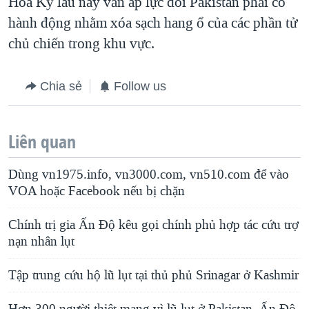
Hoa Kỳ lâu nay vẫn áp lực đòi Pakistan phải có
hành động nhằm xóa sạch hang ổ của các phần tử
chủ chiến trong khu vực.
Chia sẻ
Follow us
Liên quan
Dùng vn1975.info, vn3000.com, vn510.com để vào
VOA hoặc Facebook nếu bị chặn
Chính trị gia Ấn Độ kêu gọi chính phủ hợp tác cứu trợ
nạn nhân lụt
Tập trung cứu hộ lũ lụt tại thủ phủ Srinagar ở Kashmir