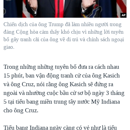
Chiến dịch của ông Trump đã làm nhiều người trong
đảng Cộng hòa cảm thấy khó chịu vì những lời tuyên
bố gây tranh cãi của ông về di trú và chính sách ngoại
giao.
Trong những những tuyên bố đưa ra cách nhau
15 phút, ban vận động tranh cử của ông Kasich
và ông Cruz, nói rằng ông Kasich sẽ đứng ra
ngoài và nhường cuộc bầu cử sơ bộ ngày 3 tháng
5 tại tiểu bang miền trung tây nước Mỹ Indiana
cho ông Cruz.
Tiểu bang Indiana ngày càng có vẻ như là tiểu