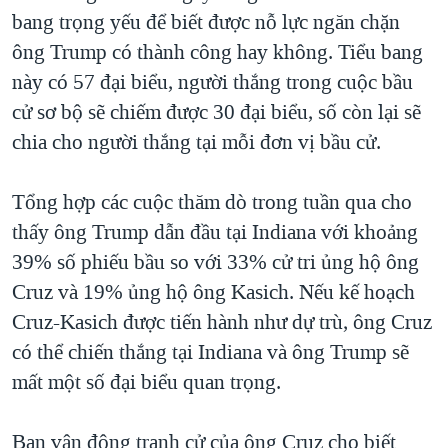
bang trọng yếu để biết được nỗ lực ngăn chặn
ông Trump có thành công hay không. Tiểu bang
này có 57 đại biểu, người thắng trong cuộc bầu
cử sơ bộ sẽ chiếm được 30 đại biểu, số còn lại sẽ
chia cho người thắng tại mỗi đơn vị bầu cử.
Tổng hợp các cuộc thăm dò trong tuần qua cho
thấy ông Trump dẫn đầu tại Indiana với khoảng
39% số phiếu bầu so với 33% cử tri ủng hộ ông
Cruz và 19% ủng hộ ông Kasich. Nếu kế hoạch
Cruz-Kasich được tiến hành như dự trù, ông Cruz
có thể chiến thắng tại Indiana và ông Trump sẽ
mất một số đại biểu quan trọng.
Ban vận động tranh cử của ông Cruz cho biết