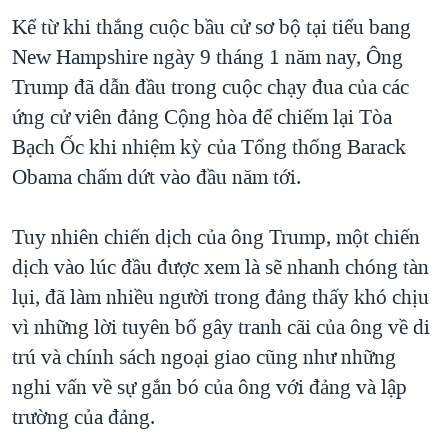
Kể từ khi thắng cuộc bầu cử sơ bộ tại tiểu bang
QUAN HỆ VIỆT MỸ
New Hampshire ngày 9 tháng 1 năm nay, Ông
Trump đã dẫn đầu trong cuộc chạy đua của các
ứng cử viên đảng Cộng hòa để chiếm lại Tòa
Bạch Ốc khi nhiệm kỳ của Tổng thống Barack
Obama chấm dứt vào đầu năm tới.
Tuy nhiên chiến dịch của ông Trump, một chiến
dịch vào lúc đầu được xem là sẽ nhanh chóng tàn
lụi, đã làm nhiều người trong đảng thấy khó chịu
vì những lời tuyên bố gây tranh cãi của ông về di
trú và chính sách ngoại giao cũng như những
nghi vấn về sự gắn bó của ông với đảng và lập
trường của đảng.