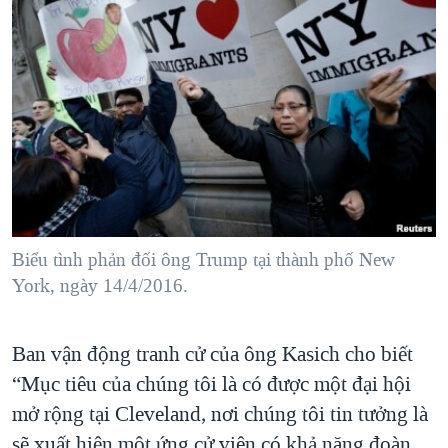
Biểu tình phản đối ông Trump tại thành phố New
York, ngày 14/4/2016.
Ban vận động tranh cử của ông Kasich cho biết
“Mục tiêu của chúng tôi là có được một đại hội
mở rộng tại Cleveland, nơi chúng tôi tin tưởng là
sẽ xuất hiện một ứng cử viên có khả năng đoàn