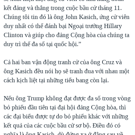
kết đảng và thắng trong cuộc bầu cử tháng 11.
Chúng tôi tin đó là ông John Kasich, ứng cử viên
duy nhất có thể đánh bại Ngoại trưởng Hillary
Clinton và giúp cho đảng Cộng hòa của chúng ta
duy trì thế đa số tại quốc hội.”
Cả hai ban vận động tranh cử của ông Cruz và
ông Kasich đều nói họ sẽ tranh đua với nhau một
cách kịch liệt tại những tiểu bang còn lại.
Nếu ông Trump không đạt được đa số trong vòng
bỏ phiếu đầu tiên tại đại hội đảng Cộng hòa, thì
các đại biểu được tự do bỏ phiếu khác với những
kết quả của các cuộc bầu cử sơ bộ. Điều đó có
nghĩa là ông Kasich, dù đứng xa ở đằng sau về