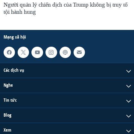
Người quản lý chiến dịch của Trump không bị truy tố
tội hành hung
Mạng xã hội
Các dịch vụ
Nghe
Tin tức
Blog
Xem