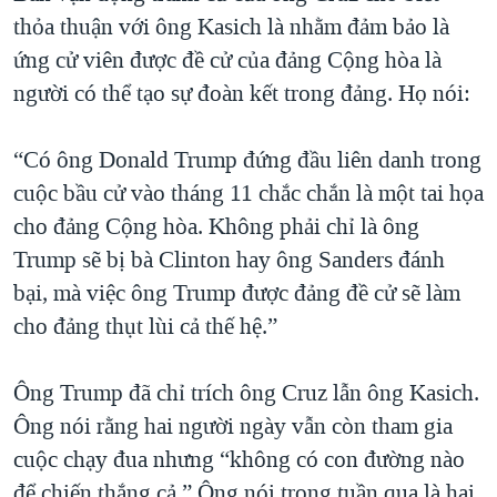
thỏa thuận với ông Kasich là nhằm đảm bảo là
ứng cử viên được đề cử của đảng Cộng hòa là
người có thể tạo sự đoàn kết trong đảng. Họ nói:
“Có ông Donald Trump đứng đầu liên danh trong
cuộc bầu cử vào tháng 11 chắc chắn là một tai họa
cho đảng Cộng hòa. Không phải chỉ là ông
Trump sẽ bị bà Clinton hay ông Sanders đánh
bại, mà việc ông Trump được đảng đề cử sẽ làm
cho đảng thụt lùi cả thế hệ.”
Ông Trump đã chỉ trích ông Cruz lẫn ông Kasich.
Ông nói rằng hai người ngày vẫn còn tham gia
cuộc chạy đua nhưng “không có con đường nào
để chiến thắng cả.” Ông nói trong tuần qua là hai