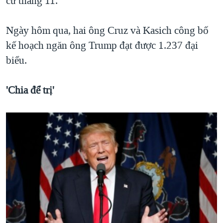
cử tháng 11.
Ngày hôm qua, hai ông Cruz và Kasich công bố
kế hoạch ngăn ông Trump đạt được 1.237 đại
biểu.
'Chia để trị'