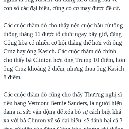
con số các đại biểu, cũng có cơ may được đề cử.
Các cuộc thăm dò cho thấy nếu cuộc bầu cử tổng
thống tháng 11 được tổ chức ngay bây giờ, đảng
Cộng hòa có nhiều cơ hội thắng thế hơn với ông
Cruz hay ông Kasich. Các cuộc thăm dò chính
cho thấy bà Clinton hơn ông Trump 10 điểm, hơn
ông Cruz khoảng 2 điểm, nhưng thua ông Kasich
8 điểm.
Các cuộc thăm dò cũng cho thấy Thượng nghị sĩ
tiểu bang Vermont Bernie Sanders, là người hiện
đang ra sức vận động để xóa bỏ sự cách biệt khá
xa với bà Clinton về số đại biểu, sẽ đánh bại cả 3
ứng cử viên của đảng Cộng hòa, nhưng chỉ thắng