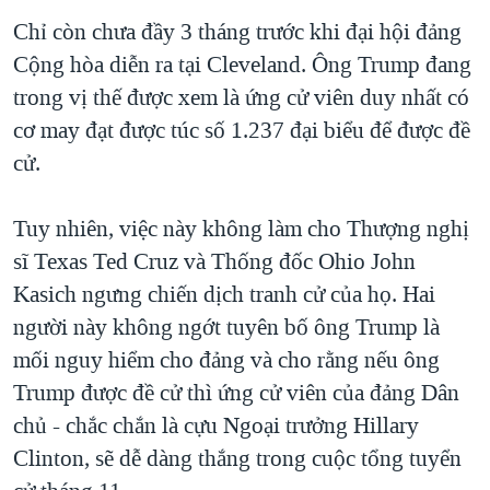
Chỉ còn chưa đầy 3 tháng trước khi đại hội đảng
Cộng hòa diễn ra tại Cleveland. Ông Trump đang
trong vị thế được xem là ứng cử viên duy nhất có
cơ may đạt được túc số 1.237 đại biểu để được đề
cử.
Tuy nhiên, việc này không làm cho Thượng nghị
sĩ Texas Ted Cruz và Thống đốc Ohio John
Kasich ngưng chiến dịch tranh cử của họ. Hai
người này không ngớt tuyên bố ông Trump là
mối nguy hiểm cho đảng và cho rằng nếu ông
Trump được đề cử thì ứng cử viên của đảng Dân
chủ - chắc chắn là cựu Ngoại trưởng Hillary
Clinton, sẽ dễ dàng thắng trong cuộc tổng tuyển