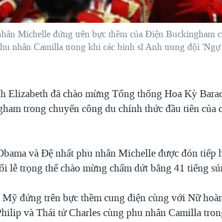
hân Michelle đứng trên bực thềm của Ðiện Buckingham c
phu nhân Camilla trong khi các binh sĩ Anh trong đội 'Ngự 
h Elizabeth đã chào mừng Tổng thống Hoa Kỳ Bara
ham trong chuyến công du chính thức đầu tiên của 
bama và Ðệ nhất phu nhân Michelle được đón tiếp
ổi lễ trọng thể chào mừng chấm dứt bằng 41 tiếng sú
 Mỹ đứng trên bực thềm cung điện cùng với Nữ hoàn
hilip và Thái tử Charles cùng phu nhân Camilla tron