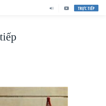
TRỰC TIẾP
tiếp