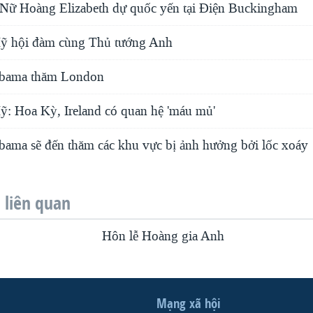
Nữ Hoàng Elizabeth dự quốc yến tại Ðiện Buckingham
ỹ hội đàm cùng Thủ tướng Anh
bama thăm London
: Hoa Kỳ, Ireland có quan hệ 'máu mủ'
ama sẽ đến thăm các khu vực bị ảnh hưởng bởi lốc xoáy
liên quan
Hôn lễ Hoàng gia Anh
Mạng xã hội