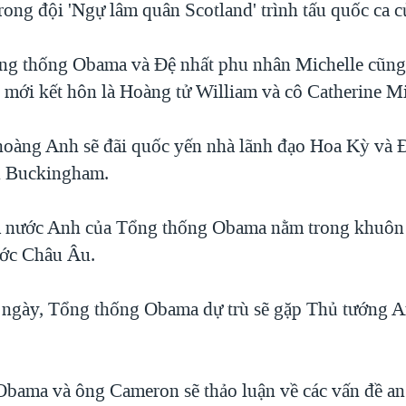
rong đội 'Ngự lâm quân Scotland' trình tấu quốc ca c
ng thống Obama và Ðệ nhất phu nhân Michelle cũng
 mới kết hôn là Hoàng tử William và cô Catherine M
hoàng Anh sẽ đãi quốc yến nhà lãnh đạo Hoa Kỳ và 
n Buckingham.
 nước Anh của Tổng thống Obama nằm trong khuôn
ước Châu Âu.
 ngày, Tổng thống Obama dự trù sẽ gặp Thủ tướng 
bama và ông Cameron sẽ thảo luận về các vấn đề an