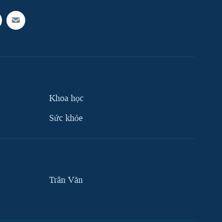
Khoa học
Sức khỏe
Trân Văn