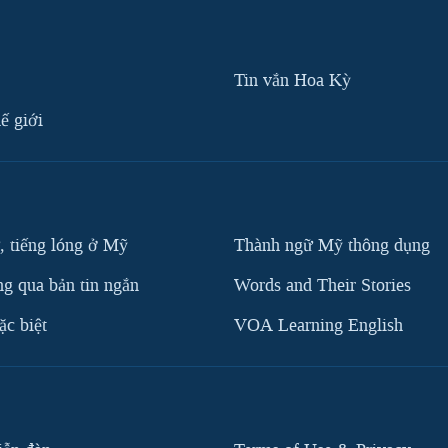
Tin vắn Hoa Kỳ
ế giới
, tiếng lóng ở Mỹ
Thành ngữ Mỹ thông dụng
g qua bản tin ngắn
Words and Their Stories
c biệt
VOA Learning English