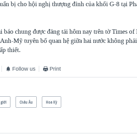
huẩn bị cho hội nghị thượng đỉnh của khối G-8 tại Ph
i báo chung được đăng tải hôm nay trên tờ Times of
 Anh-Mỹ tuyên bố quan hệ giữa hai nước không phải 
ấp thiết.
Follow us
Print
 giới
Châu Âu
Hoa Kỳ