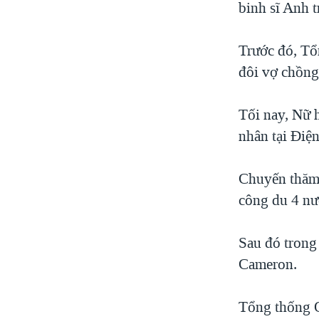
binh sĩ Anh t
Trước đó, Tổ
đôi vợ chồng
Tối nay, Nữ 
nhân tại Ðiệ
Chuyến thăm
công du 4 n
Sau đó trong
Cameron.
Tổng thống O