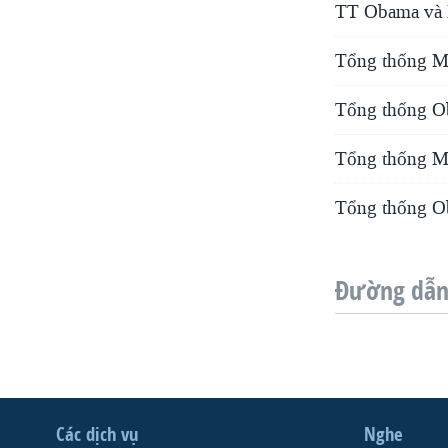
TT Obama và 
Tổng thống M
Tổng thống O
Tổng thống Mỹ
Tổng thống Ob
Đường dẫn 
Các dịch vụ
Nghe