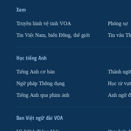
Xem
Truyền hình vệ tinh VOA
Phóng sự
Tin Việt Nam, biển Đông, thế giới
Tin vắn Th
Học tiếng Anh
Tiếng Anh cơ bản
Thành ngữ
Ngữ pháp Thông dụng
Học từ vựn
Tiếng Anh qua phim ảnh
Anh ngữ đặ
Ban Việt ngữ đài VOA