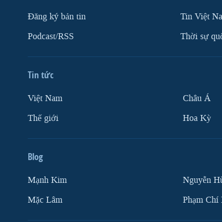
Ðăng ký bản tin
Tin Việt N
Podcast/RSS
Thời sự qu
Tin tức
Việt Nam
Châu Á
Thế giới
Hoa Kỳ
Blog
Mạnh Kim
Nguyễn H
Mặc Lâm
Phạm Chí