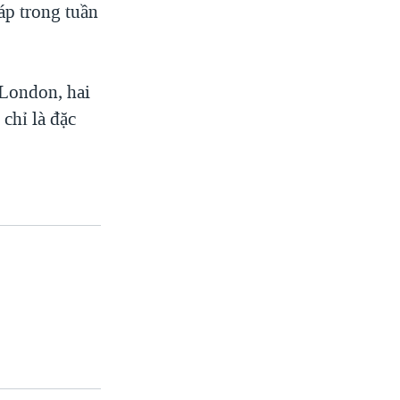
áp trong tuần
 London, hai
chỉ là đặc