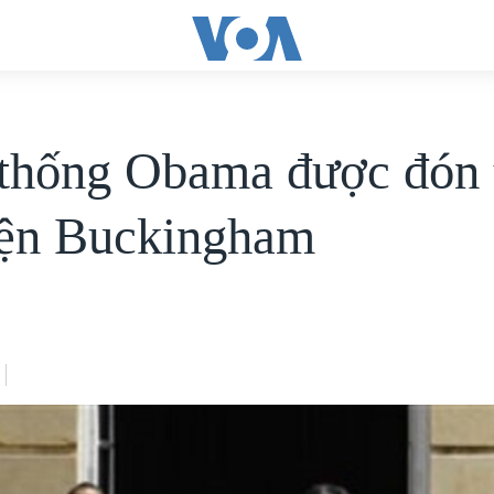
thống Obama được đón 
iện Buckingham