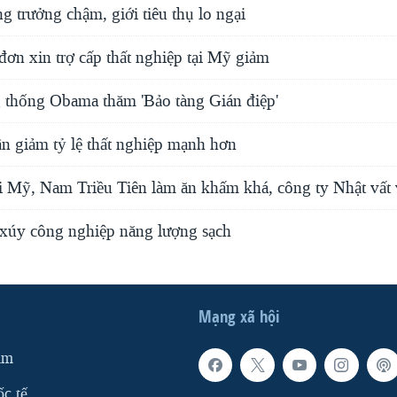
g trưởng chậm, giới tiêu thụ lo ngại
ơn xin trợ cấp thất nghiệp tại Mỹ giảm
 thống Obama thăm 'Bảo tàng Gián điệp'
 giảm tỷ lệ thất nghiệp mạnh hơn
i Mỹ, Nam Triều Tiên làm ăn khấm khá, công ty Nhật vất 
xúy công nghiệp năng lượng sạch
Mạng xã hội
am
ốc tế