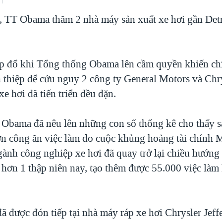
 TT Obama thăm 2 nhà máy sản xuất xe hơi gần Detr
p đổ khi Tổng thống Obama lên cầm quyền khiến ch
n thiệp để cứu nguy 2 công ty General Motors và Chr
e hơi đã tiến triển đều đặn.
Obama đã nêu lên những con số thống kê cho thấy s
ớn công ăn việc làm do cuộc khủng hoảng tài chính 
ành công nghiệp xe hơi đã quay trở lại chiều hướng 
 hơn 1 thập niên nay, tạo thêm được 55.000 việc làm 
 được đón tiếp tại nhà máy ráp xe hơi Chrysler Jeff