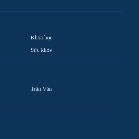
Khoa học
Sức khỏe
Trân Văn