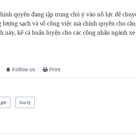
chính quyền đang tập trung chú ý vào nỗ lực để chuy
g lượng sạch và số công việc mà chính quyền cho rằn
nh này, kể cả huấn luyện cho các công nhân ngành xe
Follow us
Print
 giới
Hoa Kỳ