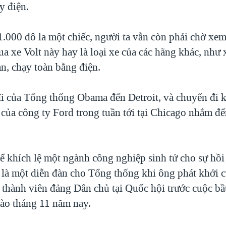
y điện.
41.000 đô la một chiếc, người ta vẫn còn phải chờ x
a xe Volt này hay là loại xe của các hãng khác, như 
n, chạy toàn bằng điện.
i của Tổng thống Obama đến Detroit, và chuyến đi 
của công ty Ford trong tuần tới tại Chicago nhắm đ
để khích lệ một ngành công nghiệp sinh tử cho sự hồ
hì là một diễn đàn cho Tổng thống khi ông phát khởi 
 thành viên đảng Dân chủ tại Quốc hội trước cuộc b
vào tháng 11 năm nay.