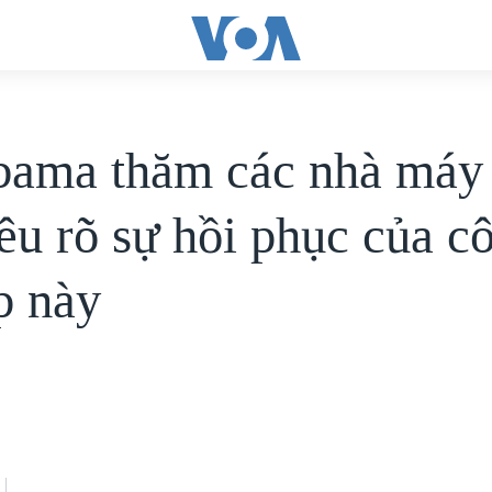
ama thăm các nhà máy
nêu rõ sự hồi phục của c
p này