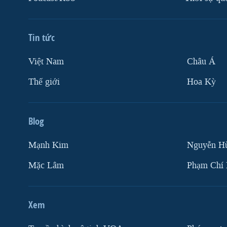
Tin tức
Việt Nam
Châu Á
Thế giới
Hoa Kỳ
Blog
Mạnh Kim
Nguyễn H
Mặc Lâm
Phạm Chí
Xem