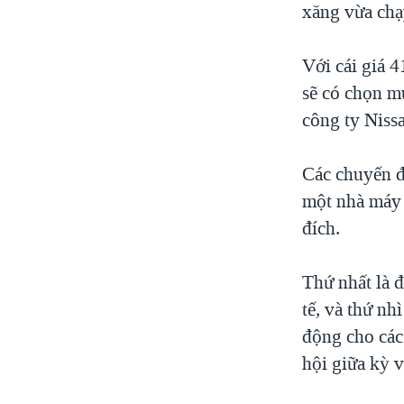
xăng vừa chạ
Với cái giá 
sẽ có chọn mu
công ty Nissa
Các chuyến đ
một nhà máy 
đích.
Thứ nhất là 
tế, và thứ n
động cho các
hội giữa kỳ 