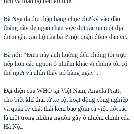
lịch và toàn bộ nền kinh tế.
Bà Nga đã thu thập hàng chục chữ ký vào đầu
tháng này để ngăn chặn việc đốt rác tại một địa
điểm gần căn hộ của bà ở một quận đông dân cư.
Bà nói: “Điều này ảnh hưởng đến chúng tôi trực
tiếp hơn các nguồn ô nhiễm khác vì chúng tôi có
thể ngửi và nhìn thấy nó hàng ngày”.
Đại diện của WHO tại Việt Nam, Angela Pratt,
cho biết khí thải từ xe cộ, hoạt động công nghiệp
và quản lý chất thải kém bao gồm cả việc đốt rác
là một trong những nguồn gây ô nhiễm chính của
Hà Nội.