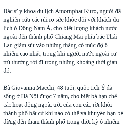
Bác sĩ y khoa du lịch Amornphat Kitro, người đã
nghiên cứu các rủi ro sức khỏe đối với khách du
lịch ở Đông Nam Á, cho biết lượng khách nước
ngoài đến thành phố Chiang Mai phía bắc Thái
Lan giảm sút vào những tháng có mức độ ô
nhiễm cao nhất, trong khi người nước ngoài cư
trú thường rời đi trong những khoảng thời gian
đó.
Bà Giovanna Macchi, 48 tuổi, quốc tịch Ý đã
sống ở Hà Nội được 7 năm, cho biết bà hạn chế
các hoạt động ngoài trời của con cái, rời khỏi
thành phố bất cứ khi nào có thể và khuyên bạn bè
đừng đến thăm thành phố trong thời kỳ ô nhiễm