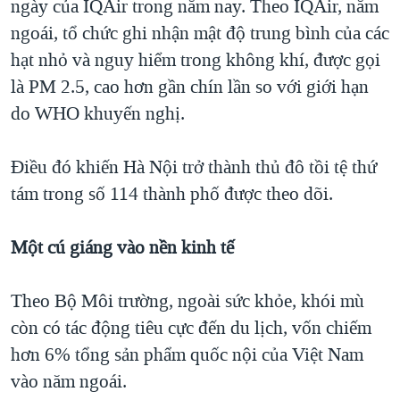
ngày của IQAir trong năm nay. Theo IQAir, năm
ngoái, tổ chức ghi nhận mật độ trung bình của các
hạt nhỏ và nguy hiểm trong không khí, được gọi
là PM 2.5, cao hơn gần chín lần so với giới hạn
do WHO khuyến nghị.
Điều đó khiến Hà Nội trở thành thủ đô tồi tệ thứ
tám trong số 114 thành phố được theo dõi.
Một cú giáng vào nền kinh tế
Theo Bộ Môi trường, ngoài sức khỏe, khói mù
còn có tác động tiêu cực đến du lịch, vốn chiếm
hơn 6% tổng sản phẩm quốc nội của Việt Nam
vào năm ngoái.