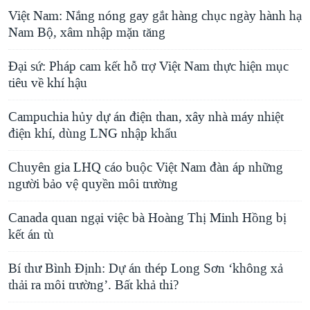
Việt Nam: Nắng nóng gay gắt hàng chục ngày hành hạ
Nam Bộ, xâm nhập mặn tăng
Đại sứ: Pháp cam kết hỗ trợ Việt Nam thực hiện mục
tiêu về khí hậu
Campuchia hủy dự án điện than, xây nhà máy nhiệt
điện khí, dùng LNG nhập khẩu
Chuyên gia LHQ cáo buộc Việt Nam đàn áp những
người bảo vệ quyền môi trường
Canada quan ngại việc bà Hoàng Thị Minh Hồng bị
kết án tù
Bí thư Bình Định: Dự án thép Long Sơn ‘không xả
thải ra môi trường’. Bất khả thi?