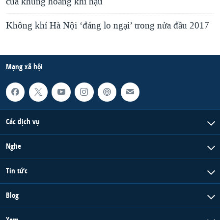
của khủng hoảng khí hậu
Không khí Hà Nội ‘đáng lo ngại’ trong nửa đầu 2017
Mạng xã hội
Các dịch vụ
Nghe
Tin tức
Blog
Xem