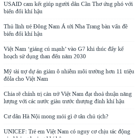
USAID cam kết giúp người dân Cần Thơ ứng phó với
biến đổi khí hậu
Thủ lĩnh trẻ Đông Nam Á tới Nha Trang bàn vấn đề
biến đổi khí hậu
Việt Nam ‘giáng cú mạnh’ vào G7 khi thúc đẩy kế
hoạch sử dụng than đến năm 2030
Mỹ tài trợ dự án giảm ô nhiễm môi trường hơn 11 triệu
đôla cho Việt Nam
Chia rẽ chính trị cản trở Việt Nam đạt thoả thuận năng
lượng với các nước giàu trước thượng đỉnh khí hậu
Cư dân Hà Nội mong mỏi gì ở tân chủ tịch?
UNICEF: Trẻ em Việt Nam có nguy cơ chịu tác động