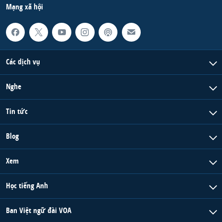
Mạng xã hội
Các dịch vụ
Nghe
Tin tức
Blog
Xem
Học tiếng Anh
Ban Việt ngữ đài VOA