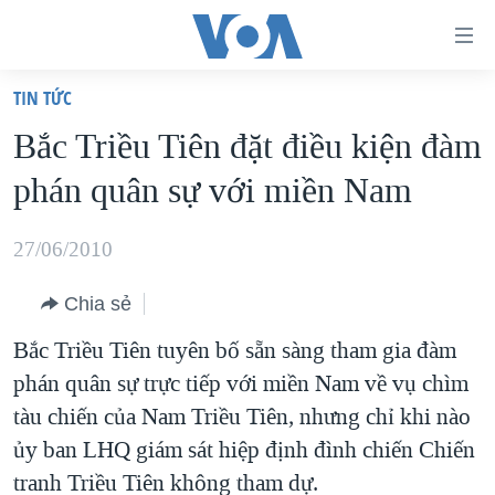
Đường
dẫn
TIN TỨC
truy
TRANG CHỦ
Bắc Triều Tiên đặt điều kiện đàm
cập
VIỆT NAM
phán quân sự với miền Nam
Tới
HOA KỲ
nội
BIỂN ĐÔNG
27/06/2010
dung
THẾ GIỚI
chính
Chia sẻ
BLOG
Tới
Bắc Triều Tiên tuyên bố sẵn sàng tham gia đàm
điều
DIỄN ĐÀN
phán quân sự trực tiếp với miền Nam về vụ chìm
hướng
MỤC
tàu chiến của Nam Triều Tiên, nhưng chỉ khi nào
chính
CHUYÊN ĐỀ
TỰ DO BÁO CHÍ
ủy ban LHQ giám sát hiệp định đình chiến Chiến
Đi
HỌC TIẾNG ANH
tranh Triều Tiên không tham dự.
VẠCH TRẦN TIN GIẢ
CHIẾN TRANH THƯƠNG MẠI CỦA MỸ: QUÁ KHỨ VÀ HIỆN
tới