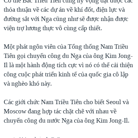
Có thể Bắc Triều Tiên cũng hy vọng đạt được các
thỏa thuận về các dự án về khí đốt, điện lực và
đường sắt với Nga cũng như sẽ được nhận được
viện trợ lương thực vô cùng cấp thiết.
Một phát ngôn viên của Tổng thống Nam Triều
Tiên gọi chuyến công du Nga của ông Kim Jong-
Il là một hành động tích cực vì nó có thể cải thiện
công cuộc phát triển kinh tế của quốc gia cô lập
và nghèo khó này.
Các giới chức Nam Triều Tiên cho biết Seoul và
Moscow đang hợp tác chặt chẽ với nhau về
chuyến công du nước Nga của ông Kim Jong-Il.