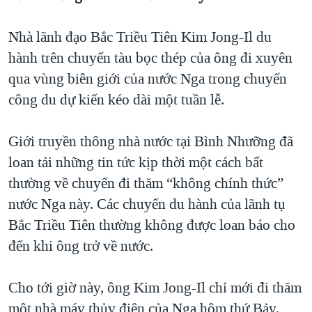
QUAN HỆ VIỆT MỸ
Nhà lãnh đạo Bắc Triều Tiên Kim Jong-Il du
hành trên chuyến tàu bọc thép của ông đi xuyên
qua vùng biên giới của nước Nga trong chuyến
công du dự kiến kéo dài một tuần lễ.
Giới truyền thông nhà nước tại Bình Nhưỡng đã
loan tải những tin tức kịp thời một cách bất
thường về chuyến đi thăm “không chính thức”
nước Nga này. Các chuyến du hành của lãnh tụ
Bắc Triều Tiên thường không được loan báo cho
đến khi ông trở về nước.
Cho tới giờ này, ông Kim Jong-Il chỉ mới đi thăm
một nhà máy thủy điện của Nga hôm thứ Bảy.