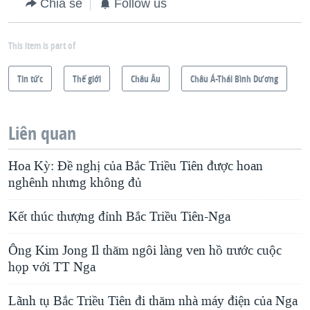
Chia sẻ
Follow us
This item is part of
Tin tức
Thế giới
Châu Âu
Châu Á-Thái Bình Dương
Liên quan
Hoa Kỳ: Đề nghị của Bắc Triều Tiên được hoan
nghênh nhưng không đủ
Kết thúc thượng đỉnh Bắc Triều Tiên-Nga
Ông Kim Jong Il thăm ngôi làng ven hồ trước cuộc
họp với TT Nga
Lãnh tụ Bắc Triều Tiên đi thăm nhà máy điện của Nga