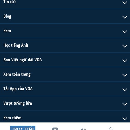
Tin tức
Blog
Xem
Học tiếng Anh
Ban Việt ngữ đài VOA
Xem toàn trang
Tải App của VOA
Vượt tường lửa
Xem thêm
TRỰC TIẾP