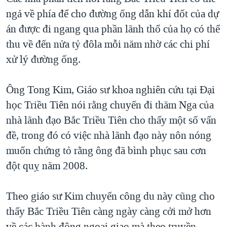
ngả về phía để cho đường ống dẫn khí đốt của dự
án được đi ngang qua phần lãnh thổ của họ có thể
thu về đến nửa tỷ đôla mỗi năm nhờ các chi phí
xử lý đường ống.
Ông Tong Kim, Giáo sư khoa nghiên cứu tại Đại
học Triều Tiên nói rằng chuyến đi thăm Nga của
nhà lãnh đạo Bắc Triều Tiên cho thấy một số vấn
đề, trong đó có việc nhà lãnh đạo này nôn nóng
muốn chứng tỏ rằng ông đã bình phục sau cơn
đột quỵ năm 2008.
Theo giáo sư Kim chuyến công du này cũng cho
thấy Bắc Triều Tiên càng ngày càng cởi mở hơn
về các hành động ngoại giao mà theo truyền