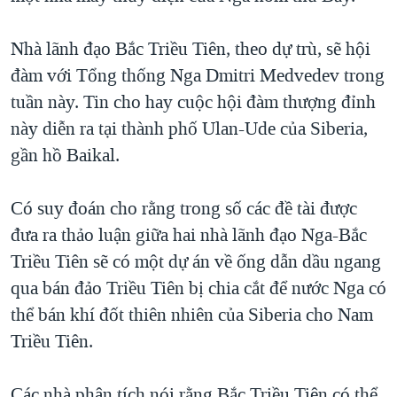
Nhà lãnh đạo Bắc Triều Tiên, theo dự trù, sẽ hội
đàm với Tổng thống Nga Dmitri Medvedev trong
tuần này. Tin cho hay cuộc hội đàm thượng đỉnh
này diễn ra tại thành phố Ulan-Ude của Siberia,
gần hồ Baikal.
Có suy đoán cho rằng trong số các đề tài được
đưa ra thảo luận giữa hai nhà lãnh đạo Nga-Bắc
Triều Tiên sẽ có một dự án về ống dẫn dầu ngang
qua bán đảo Triều Tiên bị chia cắt để nước Nga có
thể bán khí đốt thiên nhiên của Siberia cho Nam
Triều Tiên.
Các nhà phân tích nói rằng Bắc Triều Tiên có thể