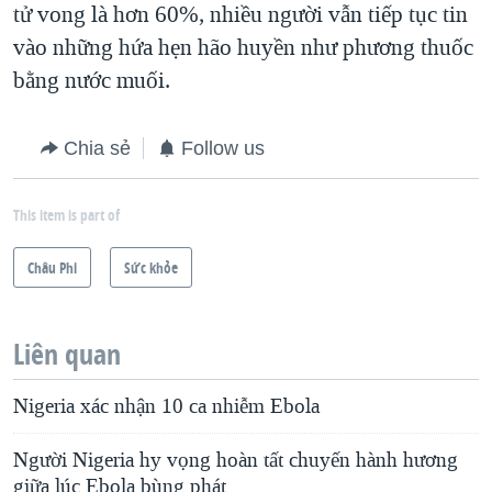
tử vong là hơn 60%, nhiều người vẫn tiếp tục tin
vào những hứa hẹn hão huyền như phương thuốc
bằng nước muối.
Chia sẻ
Follow us
This item is part of
Châu Phi
Sức khỏe
Liên quan
Nigeria xác nhận 10 ca nhiễm Ebola
Người Nigeria hy vọng hoàn tất chuyến hành hương
giữa lúc Ebola bùng phát