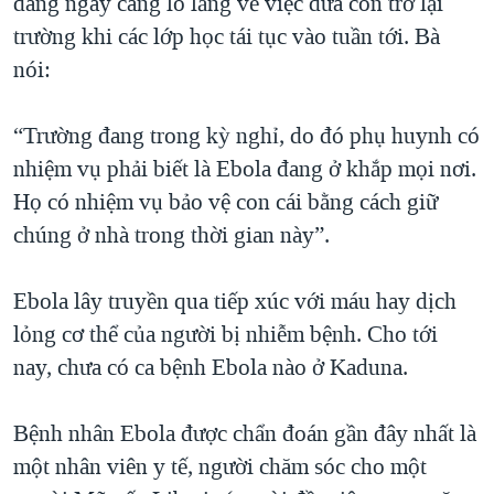
đang ngày càng lo lắng về việc đưa con trở lại
trường khi các lớp học tái tục vào tuần tới. Bà
nói:
“Trường đang trong kỳ nghỉ, do đó phụ huynh có
nhiệm vụ phải biết là Ebola đang ở khắp mọi nơi.
Họ có nhiệm vụ bảo vệ con cái bằng cách giữ
chúng ở nhà trong thời gian này”.
Ebola lây truyền qua tiếp xúc với máu hay dịch
lỏng cơ thể của người bị nhiễm bệnh. Cho tới
nay, chưa có ca bệnh Ebola nào ở Kaduna.
Bệnh nhân Ebola được chẩn đoán gần đây nhất là
một nhân viên y tế, người chăm sóc cho một