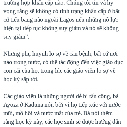
trường hợp khẩn cấp nào. Chúng tôi tin và hy
vọng rằng sẽ không có tình trạng khẩn cấp ở bất
cứ tiểu bang nào ngoài Lagos nếu những nỗ lực
hiện tại tiếp tục không suy giảm và nó sẽ không
suy giảm”.
Nhưng phụ huynh lo sợ về căn bệnh, bất cứ nơi
nào trong nước, có thể tác động đến việc giáo dục
con cái của họ, trong lúc các giáo viên lo sợ về
học kỳ sắp tới.
Các giáo viên là những người dễ bị tấn công, bà
Ayoza ở Kaduna nói, bởi vì họ tiếp xúc với nước
mũi, mồ hôi và nước mắt của trẻ. Bà nói thêm
rằng học kỳ này, các học sinh sẽ được hướng dẫn