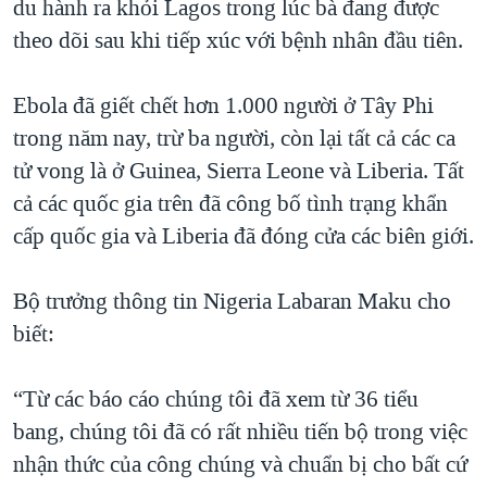
du hành ra khỏi Lagos trong lúc bà đang được
theo dõi sau khi tiếp xúc với bệnh nhân đầu tiên.
Ebola đã giết chết hơn 1.000 người ở Tây Phi
trong năm nay, trừ ba người, còn lại tất cả các ca
tử vong là ở Guinea, Sierra Leone và Liberia. Tất
cả các quốc gia trên đã công bố tình trạng khẩn
cấp quốc gia và Liberia đã đóng cửa các biên giới.
Bộ trưởng thông tin Nigeria Labaran Maku cho
biết:
“Từ các báo cáo chúng tôi đã xem từ 36 tiểu
bang, chúng tôi đã có rất nhiều tiến bộ trong việc
nhận thức của công chúng và chuẩn bị cho bất cứ