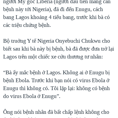
người Mỹ gốc Liberia (người đầu tiên mang căn
bệnh này tới Nigeria), đã đi đến Enugu, cách
bang Lagos khoảng 4 tiểu bang, trước khi bà có
các triệu chứng bệnh.
Bộ truởng Y tế Nigeria Onyebuchi Chukwu cho
biết sau khi bà này bị bệnh, bà đã được đưa trở lại
Lagos trên một chiếc xe cứu thương tư nhân:
“Bà ấy mắc bệnh ở Lagos. Không ai ở Enugu bị
bệnh Ebola. Trước khi bạn nói có virus Ebola ở
Enugu thì không có. Tôi lặp lại: không có bệnh
do virus Ebola ở Enugu”.
Ông nói bệnh nhân đã bất chấp lệnh không cho