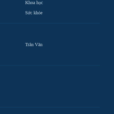
Khoa học
Sức khỏe
Trân Văn