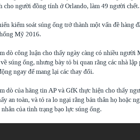
 cho người đồng tính ở Orlando, làm 49 người chết.
hiến kiểm soát súng ống trở thành một vấn đề hàng đ
thống Mỹ 2016.
m dò công luận cho thấy ngày càng có nhiều người
 về súng ống, nhưng bày tỏ bi quan rằng các nhà lập
ộng ngay để mang lại các thay đổi.
m dò của hãng tin AP và GfK thực hiện cho thấy ng
y an toàn, và tỏ ra lo ngại rằng bản thân họ hoặc ng
 nhân của tình trạng bạo lực súng ống.