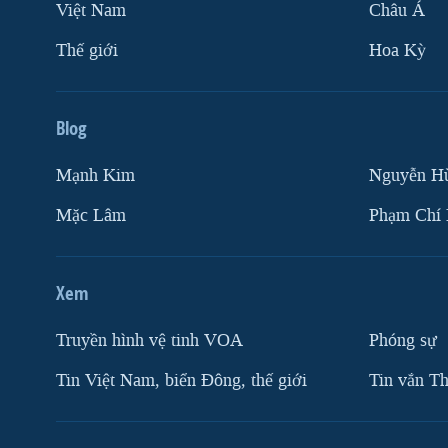
Việt Nam
Châu Á
Thế giới
Hoa Kỳ
Blog
Mạnh Kim
Nguyễn H
Mặc Lâm
Phạm Chí
Xem
Truyền hình vệ tinh VOA
Phóng sự
Tin Việt Nam, biển Đông, thế giới
Tin vắn Th