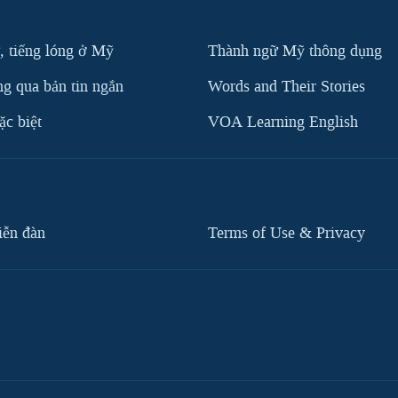
, tiếng lóng ở Mỹ
Thành ngữ Mỹ thông dụng
g qua bản tin ngắn
Words and Their Stories
c biệt
VOA Learning English
iễn đàn
Terms of Use & Privacy