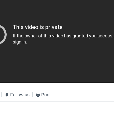
Follow us
Print