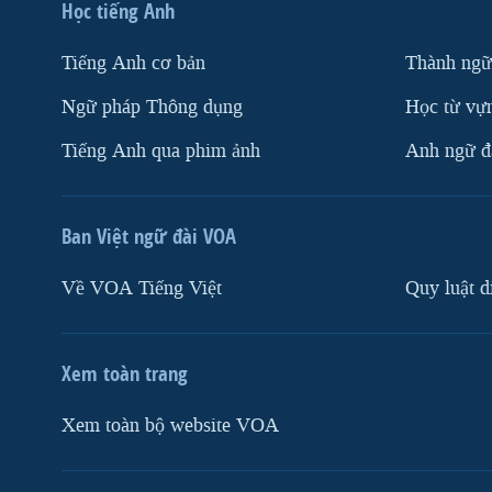
Học tiếng Anh
Tiếng Anh cơ bản
Thành ngữ
Ngữ pháp Thông dụng
Học từ vựn
Tiếng Anh qua phim ảnh
Anh ngữ đặ
Ban Việt ngữ đài VOA
Về VOA Tiếng Việt
Quy luật d
Xem toàn trang
Xem toàn bộ website VOA