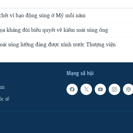
chết vì bạo động súng ở Mỹ mỗi năm
ọa kháng đòi biểu quyết về kiểm soát súng ống
soát súng lưỡng đảng được trình trước Thượng viện
Mạng xã hội
am
ốc tế