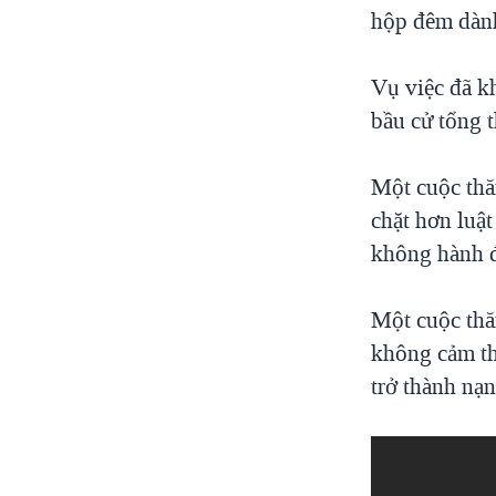
hộp đêm dành
Vụ việc đã k
bầu cử tổng 
Một cuộc thă
chặt hơn luật
không hành đ
Một cuộc thă
không cảm thấ
trở thành nạn