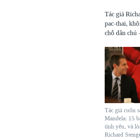
Tác giả Rich
pac-thai, kh
chỗ dân chủ 
Tác giả cuốn 
Mandela: 15 b
tình yêu, và l
Richard Steng