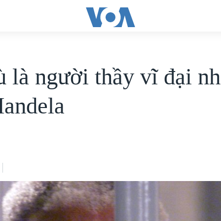
 là người thầy vĩ đại nh
andela