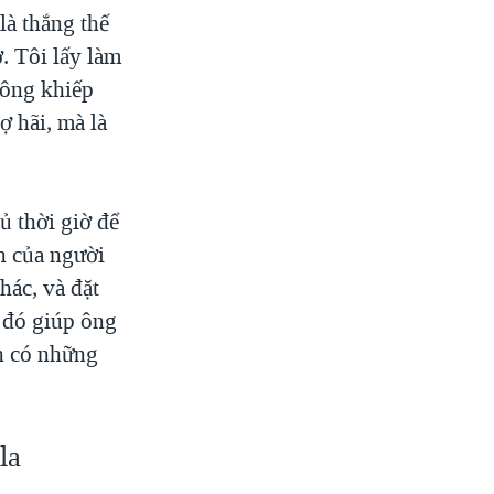
là thắng thế
. Tôi lấy làm
 ông khiếp
ợ hãi, mà là
ủ thời giờ để
n của người
hác, và đặt
 đó giúp ông
òn có những
la