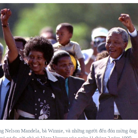
ng Nelson Mandela, bà Winnie, và những người đến đón mừng ông