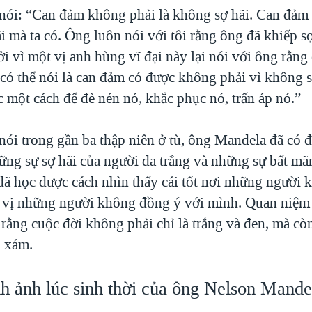
nói: “Can đảm không phải là không sợ hãi. Can đảm 
i mà ta có. Ông luôn nói với tôi rằng ông đã khiếp sợ
i vì một vị anh hùng vĩ đại này lại nói với ông rằng
có thể nói là can đảm có được không phải vì không s
c một cách để đè nén nó, khắc phục nó, trấn áp nó.”
nói trong gần ba thập niên ở tù, ông Mandela đã có đ
ững sự sợ hãi của người da trắng và những sự bất mã
ã học được cách nhìn thấy cái tốt nơi những người k
 vị những người không đồng ý với mình. Quan niệm
 rằng cuộc đời không phải chỉ là trắng và đen, mà c
u xám.
h ảnh lúc sinh thời của ông Nelson Mande