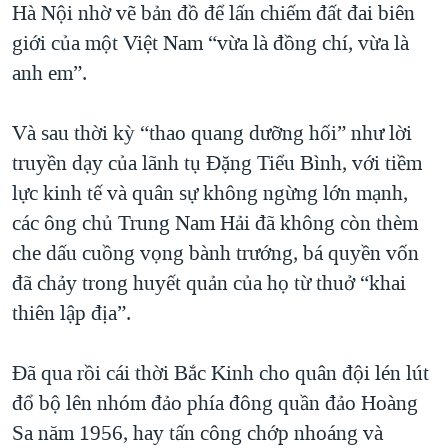
Hà Nội nhờ vẽ bản đồ để lấn chiếm đất đai biên
giới của một Việt Nam “vừa là đồng chí, vừa là
anh em”.
Và sau thời kỳ “thao quang dưỡng hối” như lời
truyền dạy của lãnh tụ Đặng Tiểu Bình, với tiềm
lực kinh tế và quân sự không ngừng lớn mạnh,
các ông chủ Trung Nam Hải đã không còn thèm
che dấu cuồng vọng bành trướng, bá quyền vốn
đã chảy trong huyết quản của họ từ thuở “khai
thiên lập địa”.
Đã qua rồi cái thời Bắc Kinh cho quân đội lén lút
đổ bộ lên nhóm đảo phía đông quần đảo Hoàng
Sa năm 1956, hay tấn công chớp nhoáng và