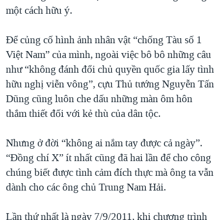
một cách hữu ý.
Để củng cố hình ảnh nhân vật “chống Tàu số 1
Việt Nam” của mình, ngoài việc bô bô những câu
như “không đánh đổi chủ quyền quốc gia lấy tình
hữu nghị viễn vông”, cựu Thủ tướng Nguyễn Tấn
Dũng cũng luôn che dấu những màn ôm hôn
thắm thiết đối với kẻ thù của dân tộc.
Nhưng ở đời “không ai nắm tay được cả ngày”.
“Đồng chí X” ít nhất cũng đã hai lần để cho công
chúng biết được tình cảm đích thực mà ông ta vẫn
dành cho các ông chủ Trung Nam Hải.
Lần thứ nhất là ngày 7/9/2011, khi chương trình