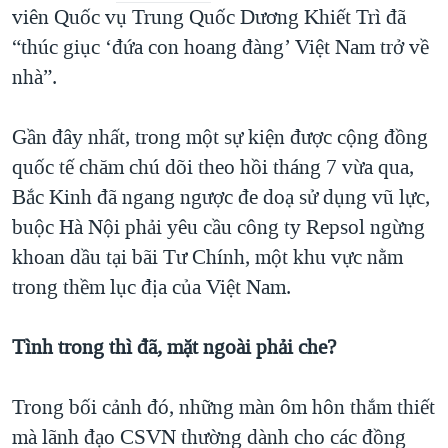
viên Quốc vụ Trung Quốc Dương Khiết Trì đã
“thúc giục ‘đứa con hoang đàng’ Việt Nam trở về
nhà”.
Gần đây nhất, trong một sự kiện được cộng đồng
quốc tế chăm chú dõi theo hồi tháng 7 vừa qua,
Bắc Kinh đã ngang ngược đe doạ sử dụng vũ lực,
buộc Hà Nội phải yêu cầu công ty Repsol ngừng
khoan dầu tại bãi Tư Chính, một khu vực nằm
trong thềm lục địa của Việt Nam.
Tình trong thì đã, mặt ngoài phải che?
Trong bối cảnh đó, những màn ôm hôn thắm thiết
mà lãnh đạo CSVN thường dành cho các đồng