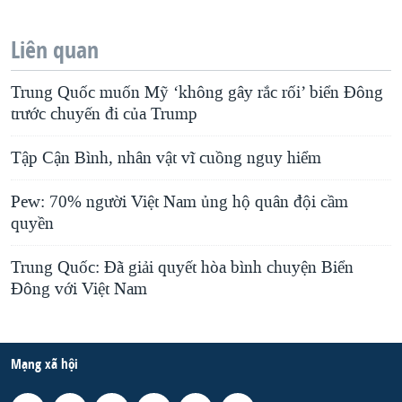
Liên quan
Trung Quốc muốn Mỹ ‘không gây rắc rối’ biển Đông
trước chuyến đi của Trump
Tập Cận Bình, nhân vật vĩ cuồng nguy hiểm
Pew: 70% người Việt Nam ủng hộ quân đội cầm
quyền
Trung Quốc: Đã giải quyết hòa bình chuyện Biển
Đông với Việt Nam
Mạng xã hội