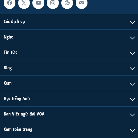
Các dịch vụ
Nghe
Tin tức
Blog
Xem
Học tiếng Anh
Ban Việt ngữ đài VOA
Xem toàn trang