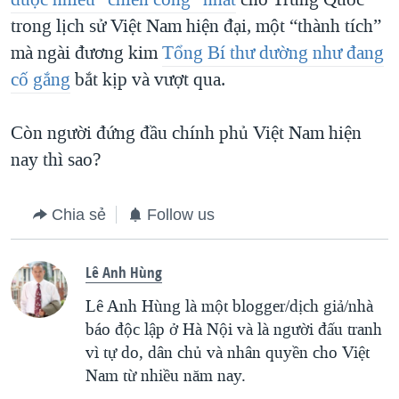
trong lịch sử Việt Nam hiện đại, một “thành tích”
mà ngài đương kim
Tổng Bí thư dường như đang
cố gắng
bắt kịp và vượt qua.
Còn người đứng đầu chính phủ Việt Nam hiện
nay thì sao?
Chia sẻ
Follow us
Lê Anh Hùng
Lê Anh Hùng là một blogger/dịch giả/nhà
báo độc lập ở Hà Nội và là người đấu tranh
vì tự do, dân chủ và nhân quyền cho Việt
Nam từ nhiều năm nay.