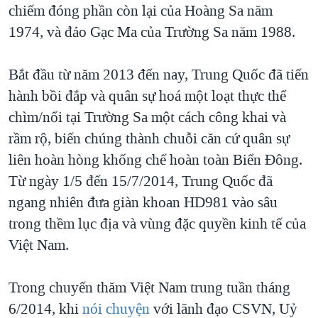
chiếm đóng phần còn lại của Hoàng Sa năm
1974, và đảo Gạc Ma của Trường Sa năm 1988.
Bắt đầu từ năm 2013 đến nay, Trung Quốc đã tiến
hành bồi đắp và quân sự hoá một loạt thực thể
chìm/nổi tại Trường Sa một cách công khai và
rầm rộ, biến chúng thành chuỗi căn cứ quân sự
liên hoàn hòng khống chế hoàn toàn Biển Đông.
Từ ngày 1/5 đến 15/7/2014, Trung Quốc đã
ngang nhiên đưa giàn khoan HD981 vào sâu
trong thềm lục địa và vùng đặc quyền kinh tế của
Việt Nam.
Trong chuyến thăm Việt Nam trung tuần tháng
6/2014, khi
nói chuyện
với lãnh đạo CSVN, Uỷ