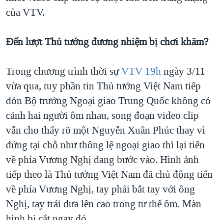
của VTV.
Đến lượt Thủ tướng đương nhiệm bị chơi khăm?
Trong chương trình thời sự
VTV 19h
ngày 3/11
vừa qua, tuy phần tin Thủ tướng Việt Nam tiếp
đón Bộ trưởng Ngoại giao Trung Quốc không có
cảnh hai người ôm nhau, song đoạn video clip
vẫn cho thấy rõ một Nguyễn Xuân Phúc thay vì
đứng tại chỗ như thông lệ ngoại giao thì lại tiến
về phía Vương Nghị đang bước vào. Hình ảnh
tiếp theo là Thủ tướng Việt Nam đã chủ động tiến
về phía Vương Nghị, tay phải bắt tay với ông
Nghị, tay trái đưa lên cao trong tư thế ôm. Màn
hình bị cắt ngay đó.