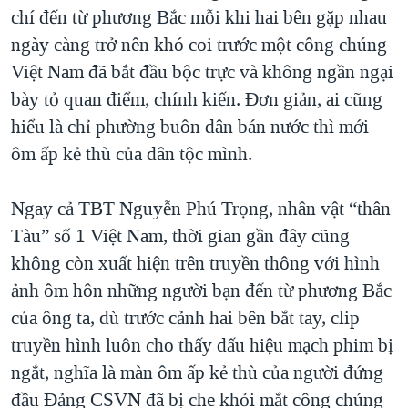
chí đến từ phương Bắc mỗi khi hai bên gặp nhau
ngày càng trở nên khó coi trước một công chúng
Việt Nam đã bắt đầu bộc trực và không ngần ngại
bày tỏ quan điểm, chính kiến. Đơn giản, ai cũng
hiểu là chỉ phường buôn dân bán nước thì mới
ôm ấp kẻ thù của dân tộc mình.
Ngay cả TBT Nguyễn Phú Trọng, nhân vật “thân
Tàu” số 1 Việt Nam, thời gian gần đây cũng
không còn xuất hiện trên truyền thông với hình
ảnh ôm hôn những người bạn đến từ phương Bắc
của ông ta, dù trước cảnh hai bên bắt tay, clip
truyền hình luôn cho thấy dấu hiệu mạch phim bị
ngắt, nghĩa là màn ôm ấp kẻ thù của người đứng
đầu Đảng CSVN đã bị che khỏi mắt công chúng