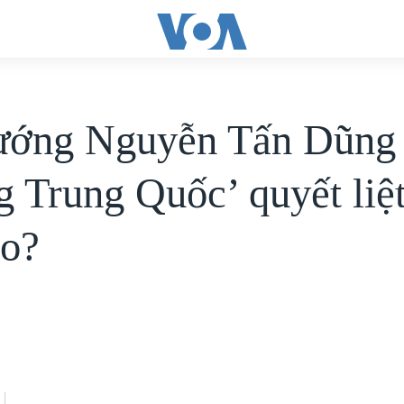
ướng Nguyễn Tấn Dũng
g Trung Quốc’ quyết liệ
ào?