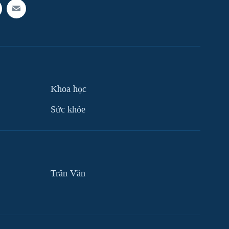
Khoa học
Sức khỏe
Trân Văn