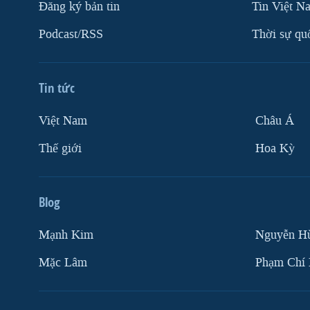
Ðăng ký bản tin
Tin Việt N
Podcast/RSS
Thời sự qu
Tin tức
Việt Nam
Châu Á
Thế giới
Hoa Kỳ
Blog
Mạnh Kim
Nguyễn H
Mặc Lâm
Phạm Chí