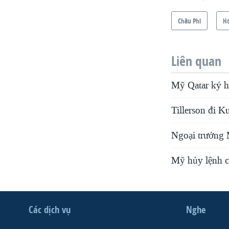
Châu Phi
H
Liên quan
Mỹ Qatar ký hi
Tillerson đi K
Ngoại trưởng 
Mỹ hủy lệnh c
Các dịch vụ
Nghe