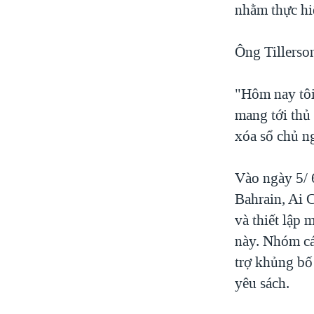
nhằm thực hi
Ông Tillerso
"Hôm nay tôi
mang tới thủ
xóa sổ chủ ng
Vào ngày 5/ 
Bahrain, Ai C
và thiết lập 
này. Nhóm cá
trợ khủng bố
yêu sách.