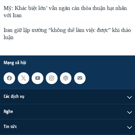
Mỹ: Khác biệt lớn’ vẫn ngăn cản thỏa thuận hạt nhân
với Iran
Iran giữ lập trường “không thể làm việc được” khi thảo
luận
Mạng xã hội
Các dịch vụ
Nghe
Tin tức