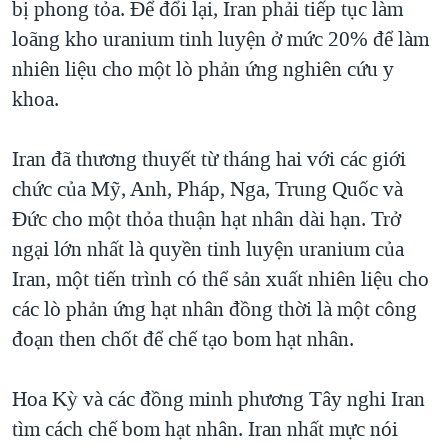
bị phong tỏa. Để đổi lại, Iran phải tiếp tục làm
loãng kho uranium tinh luyện ở mức 20% để làm
nhiên liệu cho một lò phản ứng nghiên cứu y
khoa.
Iran đã thương thuyết từ tháng hai với các giới
chức của Mỹ, Anh, Pháp, Nga, Trung Quốc và
Đức cho một thỏa thuận hạt nhân dài hạn. Trở
ngại lớn nhất là quyền tinh luyện uranium của
Iran, một tiến trình có thể sản xuất nhiên liệu cho
các lò phản ứng hạt nhân đồng thời là một công
đoạn then chốt để chế tạo bom hạt nhân.
Hoa Kỳ và các đồng minh phương Tây nghi Iran
tìm cách chế bom hạt nhân. Iran nhất mực nói