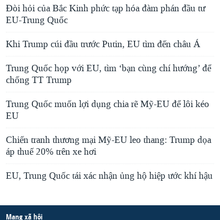
Đòi hỏi của Bắc Kinh phức tạp hóa đàm phán đầu tư
EU-Trung Quốc
Khi Trump cúi đầu trước Putin, EU tìm đến châu Á
Trung Quốc họp với EU, tìm ‘bạn cùng chí hướng’ để
chống TT Trump
Trung Quốc muốn lợi dụng chia rẽ Mỹ-EU để lôi kéo
EU
Chiến tranh thương mại Mỹ-EU leo thang: Trump dọa
áp thuế 20% trên xe hơi
EU, Trung Quốc tái xác nhận ủng hộ hiệp ước khí hậu
Mạng xã hội