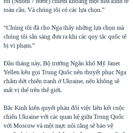
tôi (Nhóm 7 nước) chiếm khoảng một nửa kinh tế
toàn cầu. Và chúng tôi có các lựa chọn.”
“Chúng tôi đã cho Nga thấy những lựa chọn mà
chúng tôi sẵn sàng đưa ra khi các quy tắc quốc tế
bị vi phạm.”
Đầu tháng này, Bộ trưởng Ngân khố Mỹ Janet
Yellen kêu gọi Trung Quốc nên thuyết phục Nga
chấm dứt chiến tranh ở Ukraine, nếu không sẽ
mất vị thế trên thế giới.
Bắc Kinh kiên quyết phản đối việc liên kết cuộc
chiến Ukraine với các quan hệ giữa Trung Quốc
với Moscow và một mực nói rằng sẽ bảo vệ